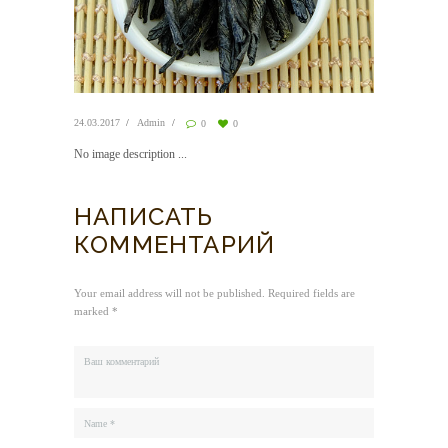
24.03.2017
Admin
0
0
No image description ...
НАПИСАТЬ
КОММЕНТАРИЙ
Your email address will not be published. Required fields are
marked *