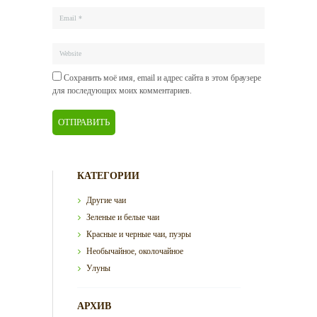
Сохранить моё имя, email и адрес сайта в этом браузере
для последующих моих комментариев.
КАТЕГОРИИ
Другие чаи
Зеленые и белые чаи
Красные и черные чаи, пуэры
Необычайное, околочайное
Улуны
АРХИВ