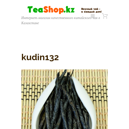
Интернет-магазин качественного китайского чая в
Казахстане
kudin132