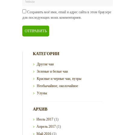
Сохранить моё имя, email и адрес сайта в этом браузере
для последующих моих комментариев.
КАТЕГОРИИ
Другие чаи
Зеленые и белые чаи
Красные и черные чаи, пуэры
Необычайное, околочайное
Улуны
АРХИВ
Июль
2017
(1)
Апрель
2017
(1)
Май
2016
(1)