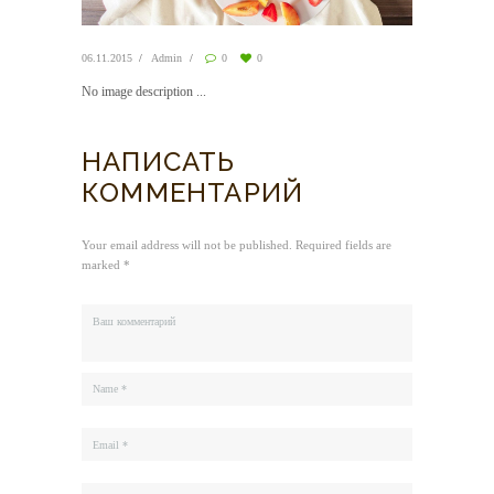
06.11.2015
Admin
0
0
No image description ...
НАПИСАТЬ
КОММЕНТАРИЙ
Your email address will not be published. Required fields are
marked *