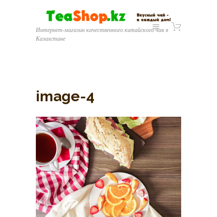
Интернет-магазин качественного китайского чая в
Казахстане
image-4