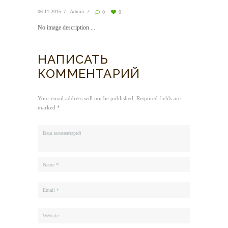
06.11.2015
Admin
0
0
No image description ...
НАПИСАТЬ
КОММЕНТАРИЙ
Your email address will not be published. Required fields are
marked *