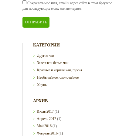
Сохранить моё имя, email и адрес сайта в этом браузере
для последующих моих комментариев.
КАТЕГОРИИ
Другие чаи
Зеленые и белые чаи
Красные и черные чаи, пуэры
Необычайное, околочайное
Улуны
АРХИВ
Июль
2017
(1)
Апрель
2017
(1)
Май
2016
(1)
Февраль
2016
(1)