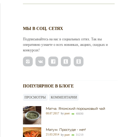
МЫ В СОЦ. СЕТЯХ
Подписывайтесь на нас в социальных сетях. Так вы
оперативно узнаете о всех новинках, акциях, скидках и
конкурсах!
ПОПУЛЯРНОЕ В БЛОГЕ
ПРОСМОТРЫ
КОММЕНТАРИИ
Матча. Японский порошковый чай
08.07.2017
by
puer
40690
Матум. Простуде - нет!
21.03.2014
by
puer
31219