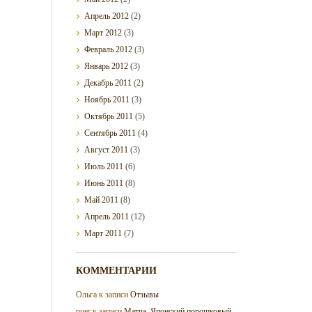
Апрель
2012
(2)
Март
2012
(3)
Февраль
2012
(3)
Январь
2012
(3)
Декабрь
2011
(2)
Ноябрь
2011
(3)
Октябрь
2011
(5)
Сентябрь
2011
(4)
Август
2011
(3)
Июль
2011
(6)
Июнь
2011
(8)
Май
2011
(8)
Апрель
2011
(12)
Март
2011
(7)
КОММЕНТАРИИ
Ольга
к записи
Отзывы
puer
к записи
Матча. Японский порошковый