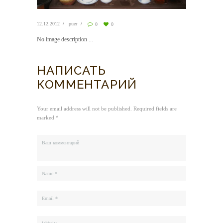
12.12.2012
puer
0
0
No image description ...
НАПИСАТЬ
КОММЕНТАРИЙ
Your email address will not be published. Required fields are
marked *