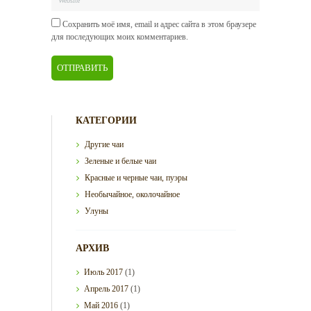
Сохранить моё имя, email и адрес сайта в этом браузере
для последующих моих комментариев.
КАТЕГОРИИ
Другие чаи
Зеленые и белые чаи
Красные и черные чаи, пуэры
Необычайное, околочайное
Улуны
АРХИВ
Июль
2017
(1)
Апрель
2017
(1)
Май
2016
(1)