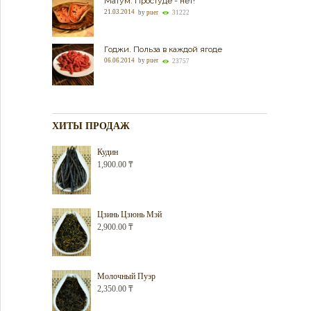
Матум. Простуде - нет!
21.03.2014
by
puer
31222
Годжи. Польза в каждой ягоде
06.06.2014
by
puer
23757
ХИТЫ ПРОДАЖ
Кудин
1,900.00
₸
Цзинь Цзюнь Мэй
2,900.00
₸
Молочный Пуэр
2,350.00
₸