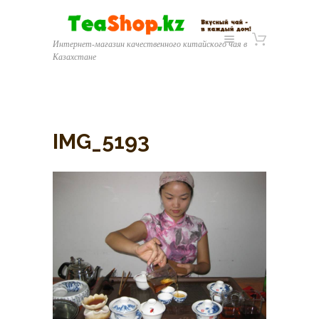
Интернет-магазин качественного китайского чая в
Казахстане
IMG_5193