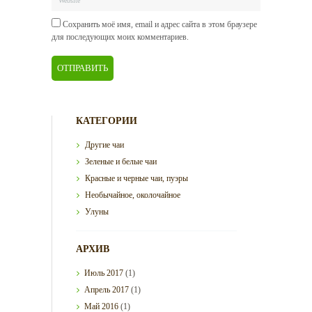
Сохранить моё имя, email и адрес сайта в этом браузере
для последующих моих комментариев.
КАТЕГОРИИ
Другие чаи
Зеленые и белые чаи
Красные и черные чаи, пуэры
Необычайное, околочайное
Улуны
АРХИВ
Июль
2017
(1)
Апрель
2017
(1)
Май
2016
(1)