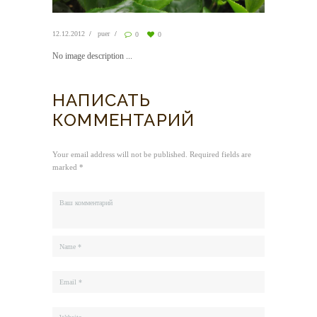
12.12.2012
puer
0
0
No image description ...
НАПИСАТЬ
КОММЕНТАРИЙ
Your email address will not be published. Required fields are
marked *