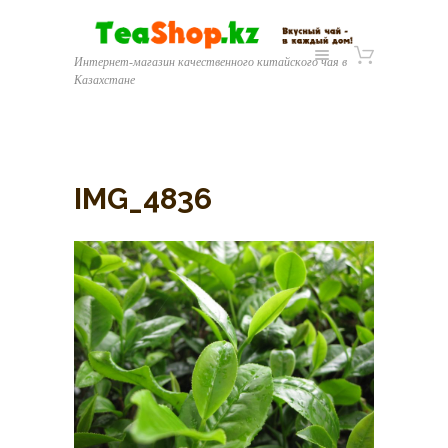
Интернет-магазин качественного китайского чая в
Казахстане
IMG_4836