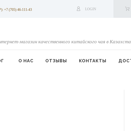
LOGIN
7 (705) 46-111-43
нтернет-магазин качественного китайского чая в Казахста
ОГ
О НАС
ОТЗЫВЫ
КОНТАКТЫ
ДОСТ