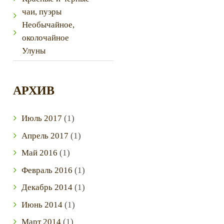
чаи, пуэры
Необычайное,
околочайное
Улуны
АРХИВ
Июль
2017
(1)
Next item
IMG_4636
Апрель
2017
(1)
Май
2016
(1)
Февраль
2016
(1)
Декабрь
2014
(1)
Июнь
2014
(1)
Март
2014
(1)