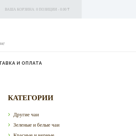
ВАША КОРЗИНА:
0 ПОЗИЦИИ
-
0.00 ₸
не
АВКА И ОПЛАТА
КАТЕГОРИИ
Другие чаи
Зеленые и белые чаи
Красные и черные