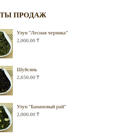
ТЫ ПРОДАЖ
Улун "Лесная черника"
2,000.00
₸
Шуйсянь
2,650.00
₸
Улун "Банановый рай"
2,000.00
₸