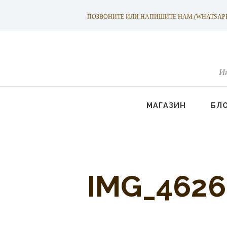
ПОЗВОНИТЕ ИЛИ НАПИШИТЕ НАМ (WHATSAPP): +
И
МАГАЗИН
БЛ
IMG_4626