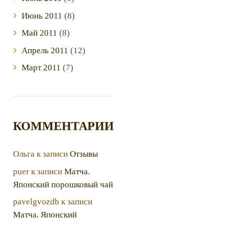
Июнь
2011
(8)
Май
2011
(8)
Апрель
2011
(12)
Март
2011
(7)
КОММЕНТАРИИ
Ольга
к записи
Отзывы
puer
к записи
Матча.
Японский порошковый чай
pavelgvozdb
к записи
Матча. Японский