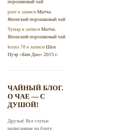
порошковый чай
puer
к записи
Матча.
Японский порошковый чай
Тумар
к записи
Матча.
Японский порошковый чай
kento.78
к записи
Шен
Пуэр «Бин Дао» 2015 г.
ЧАЙНЫЙ БЛОГ.
О ЧАЕ — С
ДУШОЙ!
Друзья! Все статьи
написанные на блоге