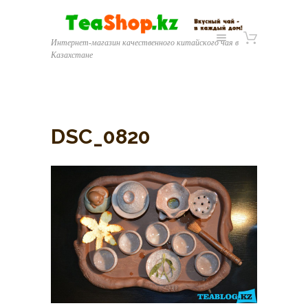
Интернет-магазин качественного китайского чая в
Казахстане
DSC_0820