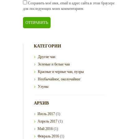
Сохранить моё имя, email и адрес сайта в этом браузере
для последующих моих комментариев.
КАТЕГОРИИ
Другие чаи
Зеленые и белые чаи
Красные и черные чаи, пуэры
Необычайное, околочайное
Улуны
АРХИВ
Июль
2017
(1)
Апрель
2017
(1)
Май
2016
(1)
Февраль
2016
(1)