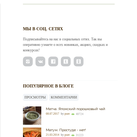
МЫ В СОЦ. СЕТЯХ
Подписывайтесь на нас в социальных сетях. Так вы
оперативно узнаете о всех новинках, акциях, скидках и
конкурсах!
ПОПУЛЯРНОЕ В БЛОГЕ
ПРОСМОТРЫ
КОММЕНТАРИИ
Матча. Японский порошковый чай
08.07.2017
by
puer
40724
Матум. Простуде - нет!
21.03.2014
by
puer
31223