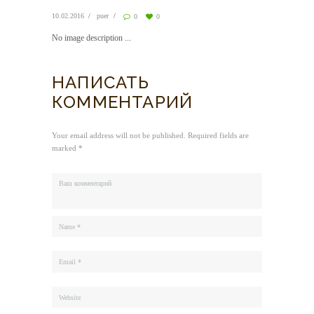
10.02.2016
puer
0
0
No image description ...
НАПИСАТЬ
КОММЕНТАРИЙ
Your email address will not be published. Required fields are
marked *