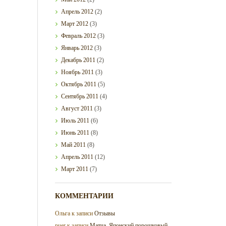
Апрель
2012
(2)
Март
2012
(3)
Февраль
2012
(3)
Январь
2012
(3)
Декабрь
2011
(2)
Ноябрь
2011
(3)
Октябрь
2011
(5)
Сентябрь
2011
(4)
Август
2011
(3)
Июль
2011
(6)
Июнь
2011
(8)
Май
2011
(8)
Апрель
2011
(12)
Март
2011
(7)
КОММЕНТАРИИ
Ольга
к записи
Отзывы
puer
к записи
Матча. Японский порошковый