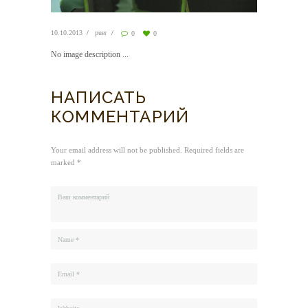
10.10.2013
puer
0
0
No image description ...
НАПИСАТЬ
КОММЕНТАРИЙ
Your email address will not be published. Required fields are
marked *