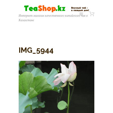
Интернет-магазин качественного китайского чая в
Казахстане
IMG_5944