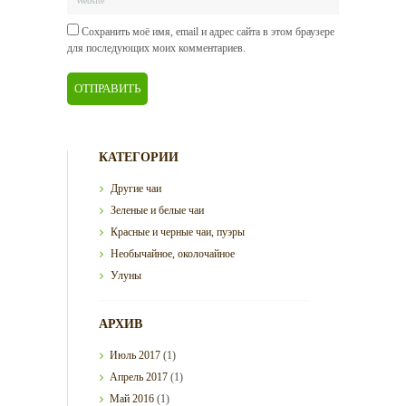
Сохранить моё имя, email и адрес сайта в этом браузере
для последующих моих комментариев.
КАТЕГОРИИ
Другие чаи
Зеленые и белые чаи
Красные и черные чаи, пуэры
Необычайное, околочайное
Улуны
АРХИВ
Июль
2017
(1)
Апрель
2017
(1)
Май
2016
(1)