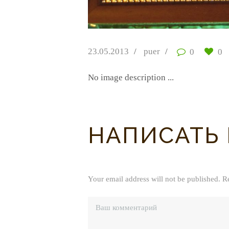
23.05.2013
puer
0
0
No image description ...
НАПИСАТЬ
Your email address will not be published. R