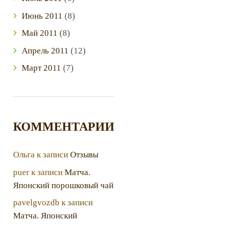
Июнь
2011
(8)
Май
2011
(8)
Апрель
2011
(12)
Март
2011
(7)
КОММЕНТАРИИ
Ольга
к записи
Отзывы
puer
к записи
Матча.
Японский порошковый чай
pavelgvozdb
к записи
Матча. Японский