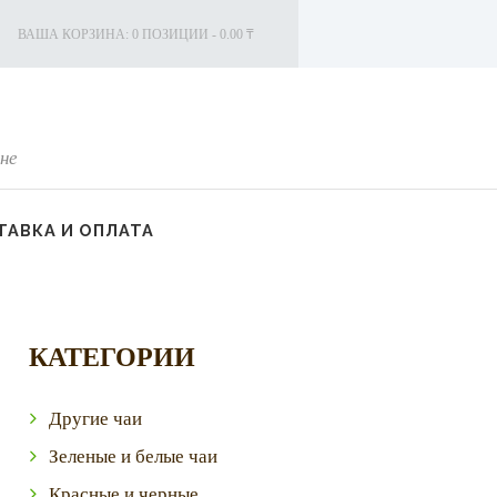
ВАША КОРЗИНА:
0 ПОЗИЦИИ
-
0.00 ₸
не
АВКА И ОПЛАТА
КАТЕГОРИИ
Другие чаи
Зеленые и белые чаи
Красные и черные