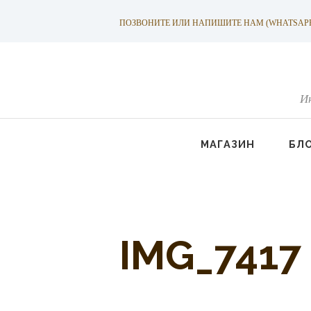
ПОЗВОНИТЕ ИЛИ НАПИШИТЕ НАМ (WHATSAPP): +
И
МАГАЗИН
БЛ
IMG_7417