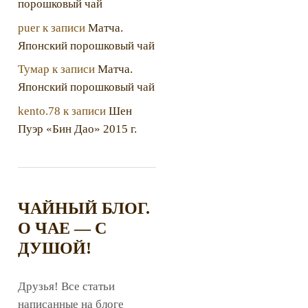
порошковый чай
puer
к записи
Матча.
Японский порошковый чай
Тумар
к записи
Матча.
Японский порошковый чай
kento.78
к записи
Шен
Пуэр «Бин Дао» 2015 г.
ЧАЙНЫЙ БЛОГ.
О ЧАЕ — С
ДУШОЙ!
Друзья! Все статьи
написанные на блоге