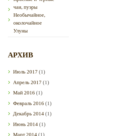
чаи, пуэры
Необычайное,
околочайное
Улуны
АРХИВ
Июль
2017
(1)
Next item
main
Апрель
2017
(1)
Май
2016
(1)
Февраль
2016
(1)
Декабрь
2014
(1)
Июнь
2014
(1)
Март
2014
(1)