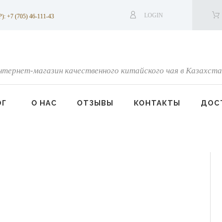
LOGIN
7 (705) 46-111-43
нтернет-магазин качественного китайского чая в Казахста
ОГ
О НАС
ОТЗЫВЫ
КОНТАКТЫ
ДОСТ