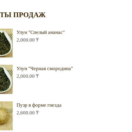
ТЫ ПРОДАЖ
Улун "Спелый ананас"
2,000.00
₸
Улун "Черная смородина"
2,000.00
₸
Пуэр в форме гнезда
2,600.00
₸