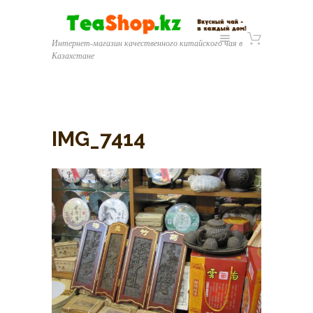
Интернет-магазин качественного китайского чая в
Казахстане
IMG_7414