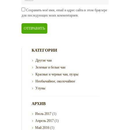
Сохранить моё имя, email и адрес сайта в этом браузере
для последующих моих комментариев.
КАТЕГОРИИ
Другие чаи
Зеленые и белые чаи
Красные и черные чаи, пуэры
Необычайное, околочайное
Улуны
АРХИВ
Июль
2017
(1)
Апрель
2017
(1)
Май
2016
(1)