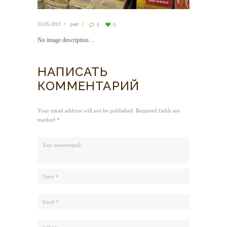
23.05.2013
puer
0
0
No image description ...
НАПИСАТЬ
КОММЕНТАРИЙ
Your email address will not be published. Required fields are
marked *