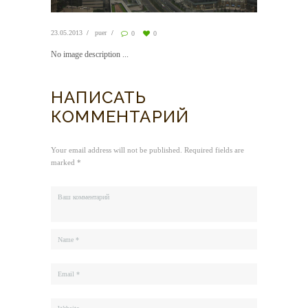
23.05.2013
puer
0
0
No image description ...
НАПИСАТЬ
КОММЕНТАРИЙ
Your email address will not be published. Required fields are
marked *