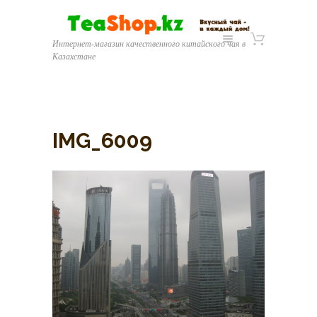
Интернет-магазин качественного китайского чая в
Казахстане
IMG_6009