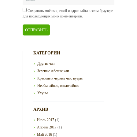
Сохранить моё имя, email и адрес сайта в этом браузере
для последующих моих комментариев.
КАТЕГОРИИ
Другие чаи
Зеленые и белые чаи
Красные и черные чаи, пуэры
Необычайное, околочайное
Улуны
АРХИВ
Июль
2017
(1)
Апрель
2017
(1)
Май
2016
(1)