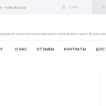
LOGIN
7 (705) 46-111-43
нтернет-магазин качественного китайского чая в Казахста
ОГ
О НАС
ОТЗЫВЫ
КОНТАКТЫ
ДОСТ