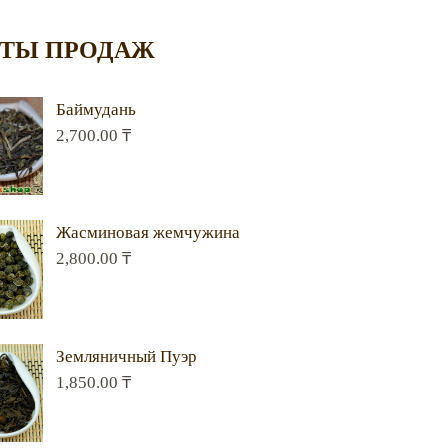
ТЫ ПРОДАЖ
Баймудань
2,700.00
₸
Жасминовая жемчужина
2,800.00
₸
Земляничный Пуэр
1,850.00
₸