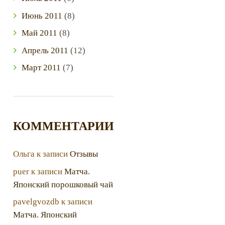
Июнь
2011
(8)
Май
2011
(8)
Апрель
2011
(12)
Март
2011
(7)
КОММЕНТАРИИ
Ольга
к записи
Отзывы
puer
к записи
Матча.
Японский порошковый чай
pavelgvozdb
к записи
Матча. Японский