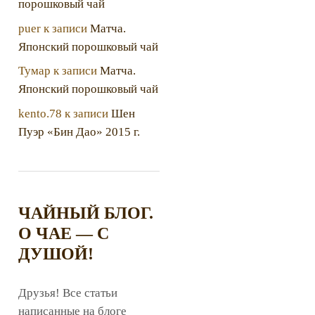
порошковый чай
puer
к записи
Матча.
Японский порошковый чай
Тумар
к записи
Матча.
Японский порошковый чай
kento.78
к записи
Шен
Пуэр «Бин Дао» 2015 г.
ЧАЙНЫЙ БЛОГ.
О ЧАЕ — С
ДУШОЙ!
Друзья! Все статьи
написанные на блоге