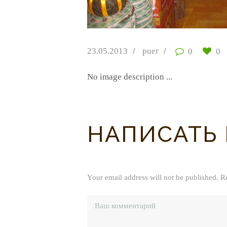
23.05.2013
puer
0
0
No image description ...
НАПИСАТЬ
Your email address will not be published. R