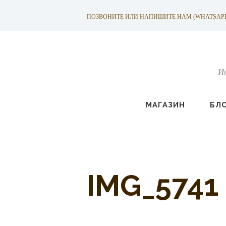
ПОЗВОНИТЕ ИЛИ НАПИШИТЕ НАМ (WHATSAPP): +
И
МАГАЗИН
БЛ
IMG_5741