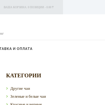
ВАША КОРЗИНА:
0 ПОЗИЦИИ
-
0.00 ₸
не
АВКА И ОПЛАТА
КАТЕГОРИИ
Другие чаи
Зеленые и белые чаи
Красные и черные