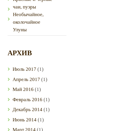
чаи, пуэры
Необычайное,
околочайное
Улуны
АРХИВ
Июль
2017
(1)
Next item
IMG_5744
Апрель
2017
(1)
Май
2016
(1)
Февраль
2016
(1)
Декабрь
2014
(1)
Июнь
2014
(1)
Март
2014
(1)