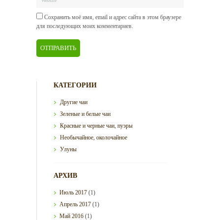
Сохранить моё имя, email и адрес сайта в этом браузере
для последующих моих комментариев.
КАТЕГОРИИ
Другие чаи
Зеленые и белые чаи
Красные и черные чаи, пуэры
Необычайное, околочайное
Улуны
АРХИВ
Июль
2017
(1)
Апрель
2017
(1)
Май
2016
(1)