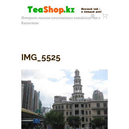
Интернет-магазин качественного китайского чая в
Казахстане
IMG_5525