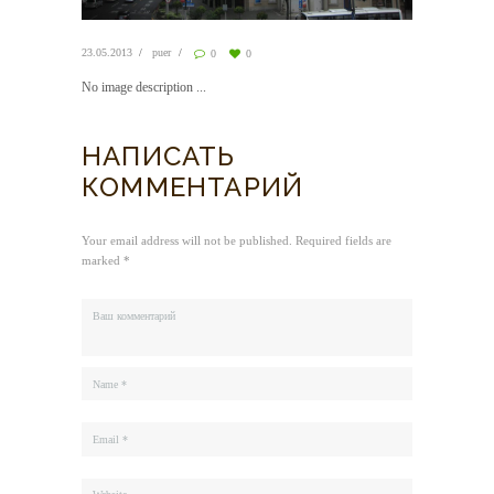
23.05.2013
puer
0
0
No image description ...
НАПИСАТЬ
КОММЕНТАРИЙ
Your email address will not be published. Required fields are
marked *