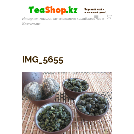
Интернет-магазин качественного китайского чая в
Казахстане
IMG_5655