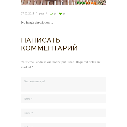
27.02.2015
puer
0
0
No image description ...
НАПИСАТЬ
КОММЕНТАРИЙ
Your email address will not be published. Required fields are
marked *