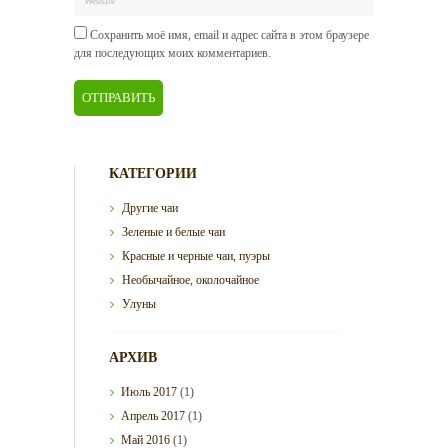
Сохранить моё имя, email и адрес сайта в этом браузере
для последующих моих комментариев.
КАТЕГОРИИ
Другие чаи
Зеленые и белые чаи
Красные и черные чаи, пуэры
Необычайное, околочайное
Улуны
АРХИВ
Июль
2017
(1)
Апрель
2017
(1)
Май
2016
(1)