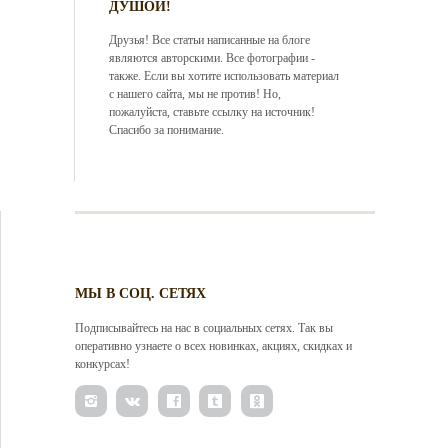
ДУШОЙ!
Друзья! Все статьи написанные на блоге
являются авторскими. Все фотографии -
также. Если вы хотите использовать материал
с нашего сайта, мы не против! Но,
пожалуйста, ставьте ссылку на источник!
Спасибо за понимание.
МЫ В СОЦ. СЕТЯХ
Подписывайтесь на нас в социальных сетях. Так вы
оперативно узнаете о всех новинках, акциях, скидках и
конкурсах!