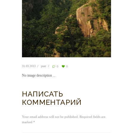
31.03.2013
puer
0
0
No image description ...
НАПИСАТЬ
КОММЕНТАРИЙ
Your email address will not be published. Required fields are
marked *