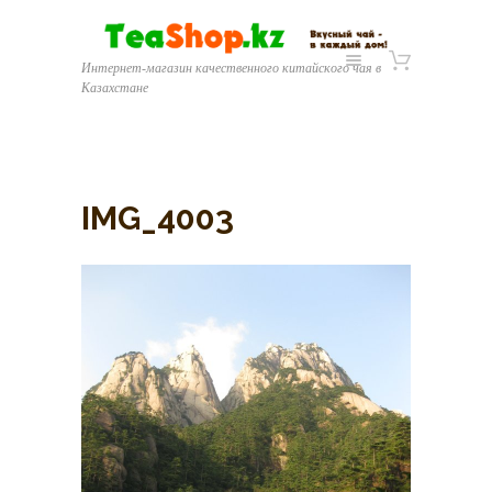
Интернет-магазин качественного китайского чая в
Казахстане
IMG_4003