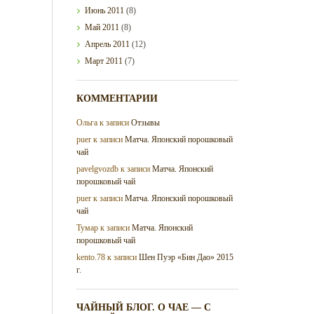
Июнь
2011
(8)
Май
2011
(8)
Апрель
2011
(12)
Март
2011
(7)
КОММЕНТАРИИ
Ольга
к записи
Отзывы
puer
к записи
Матча. Японский порошковый
чай
pavelgvozdb
к записи
Матча. Японский
порошковый чай
puer
к записи
Матча. Японский порошковый
чай
Тумар
к записи
Матча. Японский
порошковый чай
kento.78
к записи
Шен Пуэр «Бин Дао» 2015
г.
ЧАЙНЫЙ БЛОГ. О ЧАЕ — С