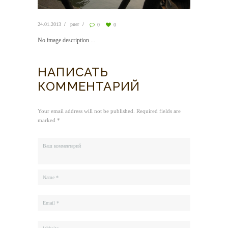
24.01.2013
puer
0
0
No image description ...
НАПИСАТЬ
КОММЕНТАРИЙ
Your email address will not be published. Required fields are
marked *