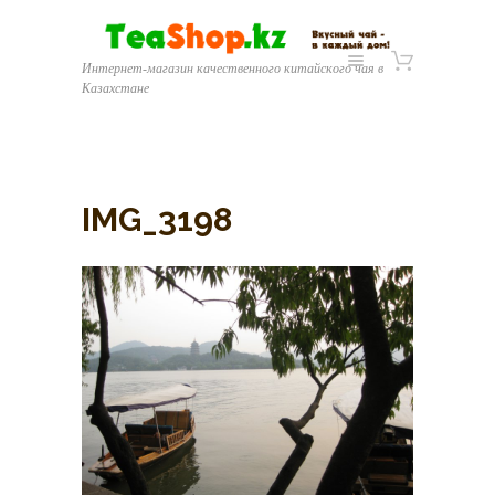
Интернет-магазин качественного китайского чая в
Казахстане
IMG_3198