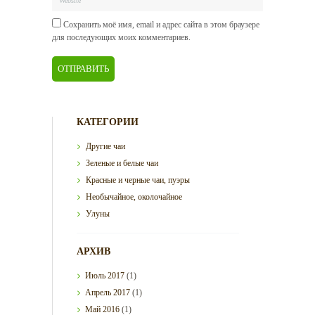
Сохранить моё имя, email и адрес сайта в этом браузере
для последующих моих комментариев.
КАТЕГОРИИ
Другие чаи
Зеленые и белые чаи
Красные и черные чаи, пуэры
Необычайное, околочайное
Улуны
АРХИВ
Июль
2017
(1)
Апрель
2017
(1)
Май
2016
(1)