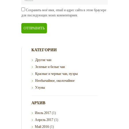
Сохранить моё имя, email и адрес сайта в этом браузере
для последующих моих комментариев.
КАТЕГОРИИ
Другие чаи
Зеленые и белые чаи
Красные и черные чаи, пуэры
Необычайное, околочайное
Улуны
АРХИВ
Июль
2017
(1)
Апрель
2017
(1)
Май
2016
(1)