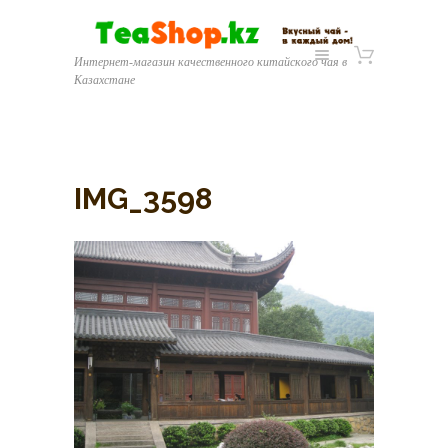
Интернет-магазин качественного китайского чая в
Казахстане
IMG_3598