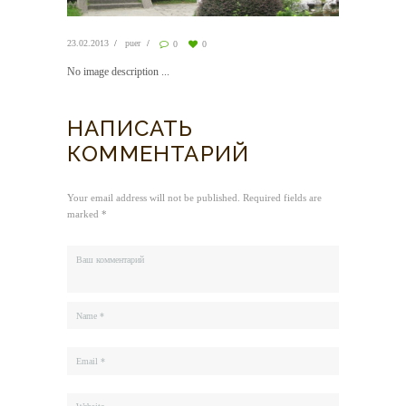
23.02.2013
puer
0
0
No image description ...
НАПИСАТЬ
КОММЕНТАРИЙ
Your email address will not be published. Required fields are
marked *