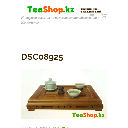
Интернет-магазин качественного китайского чая в
Казахстане
DSC08925
16.04.2017
Admin