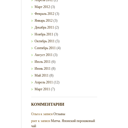
Март
2012
(3)
Февраль
2012
(3)
Январь
2012
(3)
Декабрь
2011
(2)
Ноябрь
2011
(3)
Октябрь
2011
(5)
Сентябрь
2011
(4)
Август
2011
(3)
Июль
2011
(6)
Июнь
2011
(8)
Май
2011
(8)
Апрель
2011
(12)
Март
2011
(7)
КОММЕНТАРИИ
Ольга
к записи
Отзывы
puer
к записи
Матча. Японский порошковый
чай