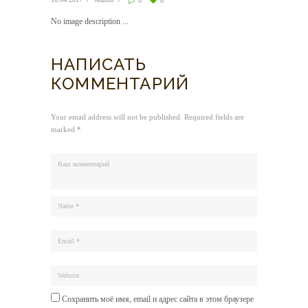
0
0
No image description ...
НАПИСАТЬ
КОММЕНТАРИЙ
Your email address will not be published. Required fields are
marked *
Сохранить моё имя, email и адрес сайта в этом браузере