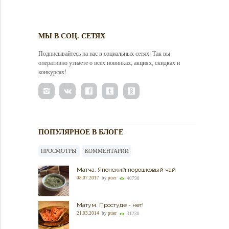
МЫ В СОЦ. СЕТЯХ
Подписывайтесь на нас в социальных сетях. Так вы
оперативно узнаете о всех новинках, акциях, скидках и
конкурсах!
ПОПУЛЯРНОЕ В БЛОГЕ
ПРОСМОТРЫ
КОММЕНТАРИИ
Матча. Японский порошковый чай
08.07.2017
by
puer
40790
Матум. Простуде - нет!
21.03.2014
by
puer
31230