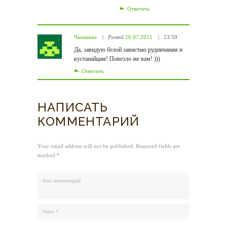
Ответить
Чаеманка
Posted
26.07.2011
23:59
Да, завидую белой завистью рудничанам и
кустанайцам! Повезло же вам! )))
Ответить
НАПИСАТЬ
КОММЕНТАРИЙ
Your email address will not be published. Required fields are
marked *