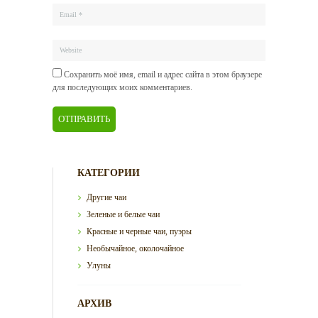
Сохранить моё имя, email и адрес сайта в этом браузере
для последующих моих комментариев.
КАТЕГОРИИ
Другие чаи
Зеленые и белые чаи
Красные и черные чаи, пуэры
Необычайное, околочайное
Улуны
АРХИВ