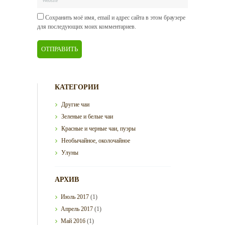
Сохранить моё имя, email и адрес сайта в этом браузере
для последующих моих комментариев.
КАТЕГОРИИ
Другие чаи
Зеленые и белые чаи
Красные и черные чаи, пуэры
Необычайное, околочайное
Улуны
АРХИВ
Июль
2017
(1)
Апрель
2017
(1)
Май
2016
(1)