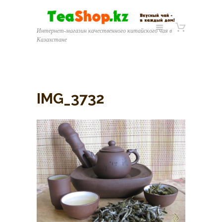
Интернет-магазин качественного китайского чая в
Казахстане
IMG_3732