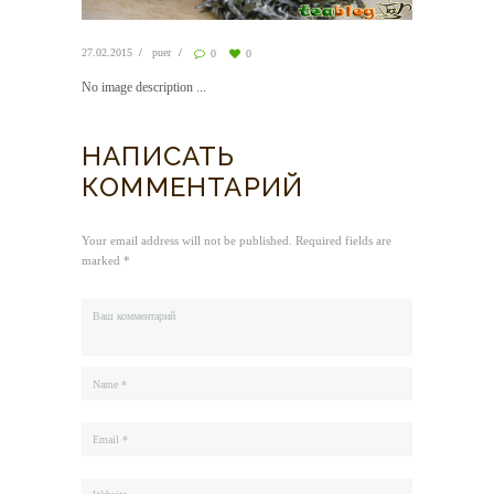
27.02.2015
puer
0
0
No image description ...
НАПИСАТЬ
КОММЕНТАРИЙ
Your email address will not be published. Required fields are
marked *