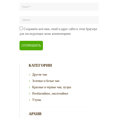
Сохранить моё имя, email и адрес сайта в этом браузере
для последующих моих комментариев.
КАТЕГОРИИ
Другие чаи
Зеленые и белые чаи
Красные и черные чаи, пуэры
Необычайное, околочайное
Улуны
АРХИВ