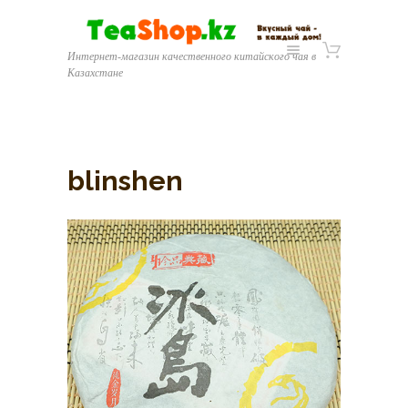
Интернет-магазин качественного китайского чая в
Казахстане
blinshen