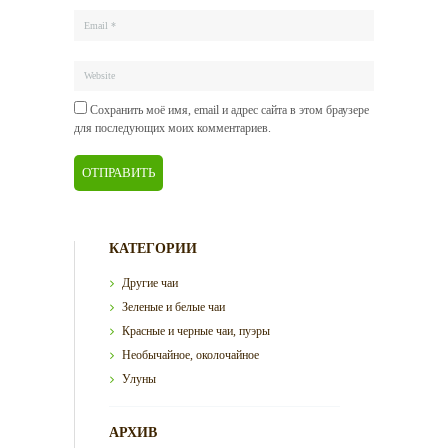
Сохранить моё имя, email и адрес сайта в этом браузере
для последующих моих комментариев.
КАТЕГОРИИ
Другие чаи
Зеленые и белые чаи
Красные и черные чаи, пуэры
Необычайное, околочайное
Улуны
АРХИВ