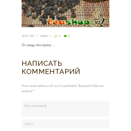
28.01.2017
Admin
0
0
No image description ...
НАПИСАТЬ
КОММЕНТАРИЙ
Your email address will not be published. Required fields are
marked *