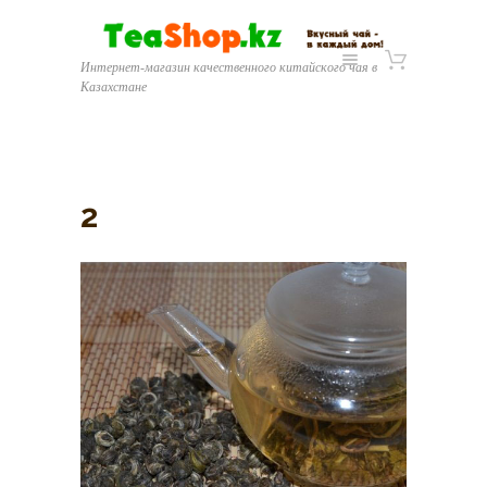
Интернет-магазин качественного китайского чая в
Казахстане
2