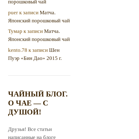
порошковый чай
puer
к записи
Матча.
Японский порошковый чай
Тумар
к записи
Матча.
Японский порошковый чай
kento.78
к записи
Шен
Пуэр «Бин Дао» 2015 г.
ЧАЙНЫЙ БЛОГ.
О ЧАЕ — С
ДУШОЙ!
Друзья! Все статьи
написанные на блоге