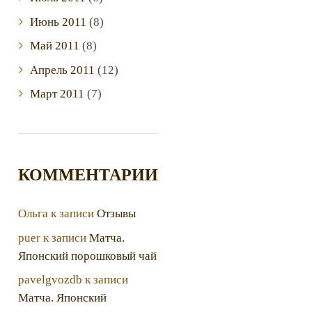
Июнь
2011
(8)
Май
2011
(8)
Апрель
2011
(12)
Март
2011
(7)
КОММЕНТАРИИ
Ольга
к записи
Отзывы
puer
к записи
Матча.
Японский порошковый чай
pavelgvozdb
к записи
Матча. Японский