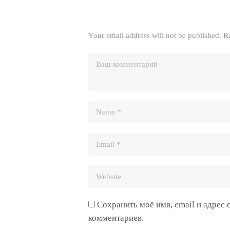
Your email address will not be published. R
Сохранить моё имя, email и адрес
комментариев.