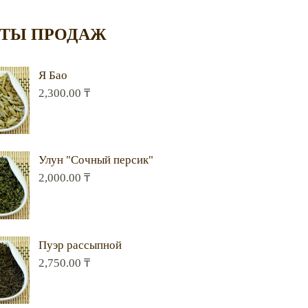
ТЫ ПРОДАЖ
Я Бао
2,300.00
₸
Улун "Сочный персик"
2,000.00
₸
Пуэр рассыпной
2,750.00
₸