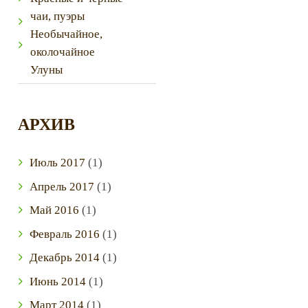
чаи, пуэры
Необычайное,
околочайное
Улуны
АРХИВ
Июль
2017
(1)
Апрель
2017
(1)
Май
2016
(1)
Next item
Февраль
2016
(1)
1
Декабрь
2014
(1)
Июнь
2014
(1)
Март
2014
(1)