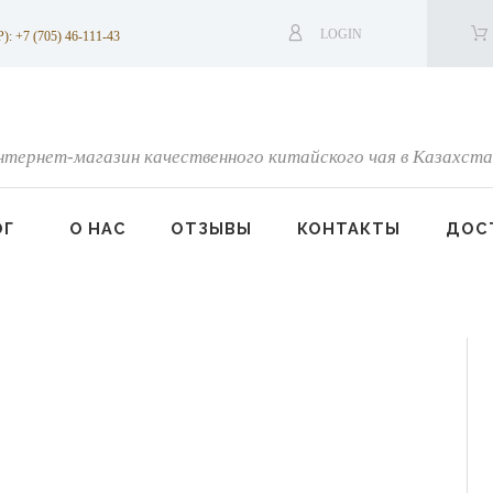
LOGIN
7 (705) 46-111-43
нтернет-магазин качественного китайского чая в Казахста
ОГ
О НАС
ОТЗЫВЫ
КОНТАКТЫ
ДОСТ