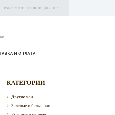
ВАША КОРЗИНА:
0 ПОЗИЦИИ
-
0.00 ₸
не
АВКА И ОПЛАТА
КАТЕГОРИИ
Другие чаи
Зеленые и белые чаи
Красные и черные