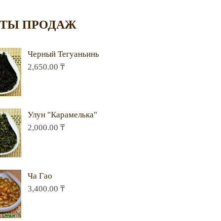
ТЫ ПРОДАЖ
Черный Тегуаньинь
2,650.00
₸
Улун "Карамелька"
2,000.00
₸
Ча Гао
3,400.00
₸