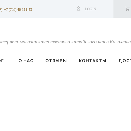
LOGIN
7 (705) 46-111-43
нтернет-магазин качественного китайского чая в Казахста
ОГ
О НАС
ОТЗЫВЫ
КОНТАКТЫ
ДОСТ