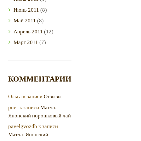
Июнь
2011
(8)
Май
2011
(8)
Апрель
2011
(12)
Март
2011
(7)
КОММЕНТАРИИ
Ольга
к записи
Отзывы
puer
к записи
Матча.
Японский порошковый чай
pavelgvozdb
к записи
Матча. Японский