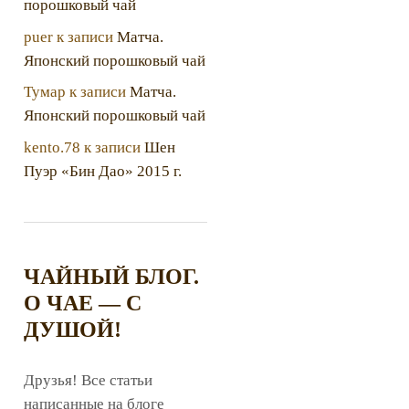
порошковый чай
puer
к записи
Матча.
Японский порошковый чай
Тумар
к записи
Матча.
Японский порошковый чай
kento.78
к записи
Шен
Пуэр «Бин Дао» 2015 г.
ЧАЙНЫЙ БЛОГ.
О ЧАЕ — С
ДУШОЙ!
Друзья! Все статьи
написанные на блоге