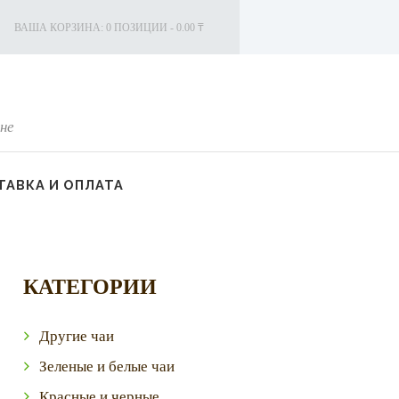
ВАША КОРЗИНА:
0 ПОЗИЦИИ
-
0.00 ₸
не
АВКА И ОПЛАТА
КАТЕГОРИИ
Другие чаи
Зеленые и белые чаи
Красные и черные