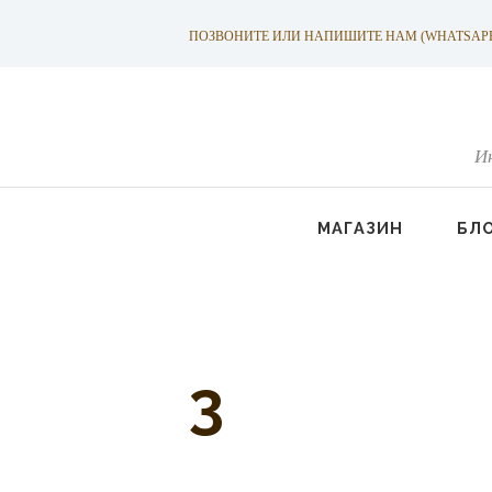
ПОЗВОНИТЕ ИЛИ НАПИШИТЕ НАМ (WHATSAPP): +
И
МАГАЗИН
БЛ
3