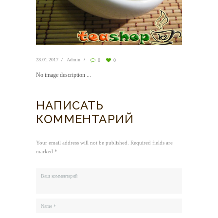
28.01.2017
Admin
0
0
No image description ...
НАПИСАТЬ
КОММЕНТАРИЙ
Your email address will not be published. Required fields are
marked *