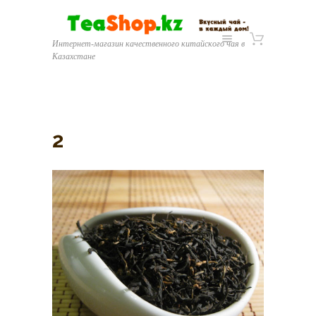
Интернет-магазин качественного китайского чая в
Казахстане
2