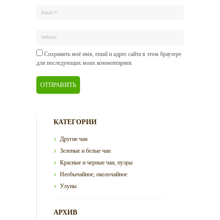
Сохранить моё имя, email и адрес сайта в этом браузере
для последующих моих комментариев.
КАТЕГОРИИ
Другие чаи
Зеленые и белые чаи
Красные и черные чаи, пуэры
Необычайное, околочайное
Улуны
АРХИВ