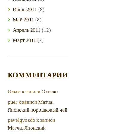
Июнь
2011
(8)
Май
2011
(8)
Апрель
2011
(12)
Март
2011
(7)
КОММЕНТАРИИ
Ольга
к записи
Отзывы
puer
к записи
Матча.
Японский порошковый чай
pavelgvozdb
к записи
Матча. Японский