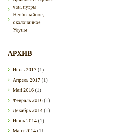
чаи, пуэры
Необычайное,
околочайное
Улуны
АРХИВ
Июль
2017
(1)
Апрель
2017
(1)
Май
2016
(1)
Next item
Февраль
2016
(1)
1
Декабрь
2014
(1)
Июнь
2014
(1)
Март
2014
(1)