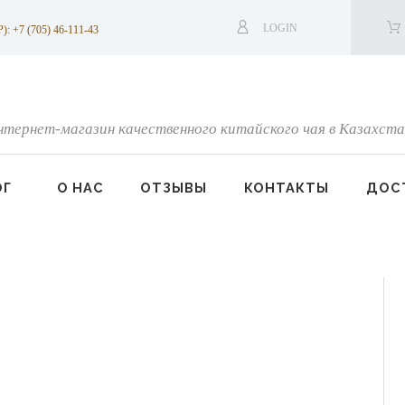
LOGIN
7 (705) 46-111-43
нтернет-магазин качественного китайского чая в Казахста
ОГ
О НАС
ОТЗЫВЫ
КОНТАКТЫ
ДОСТ