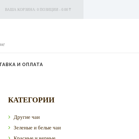
ВАША КОРЗИНА:
0 ПОЗИЦИИ
-
0.00 ₸
не
АВКА И ОПЛАТА
КАТЕГОРИИ
Другие чаи
Зеленые и белые чаи
Красные и черные