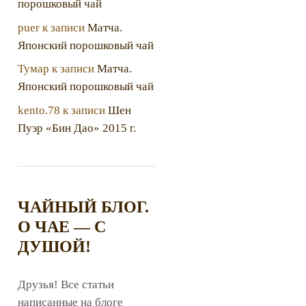
порошковый чай
puer
к записи
Матча.
Японский порошковый чай
Тумар
к записи
Матча.
Японский порошковый чай
kento.78
к записи
Шен
Пуэр «Бин Дао» 2015 г.
ЧАЙНЫЙ БЛОГ.
О ЧАЕ — С
ДУШОЙ!
Друзья! Все статьи
написанные на блоге