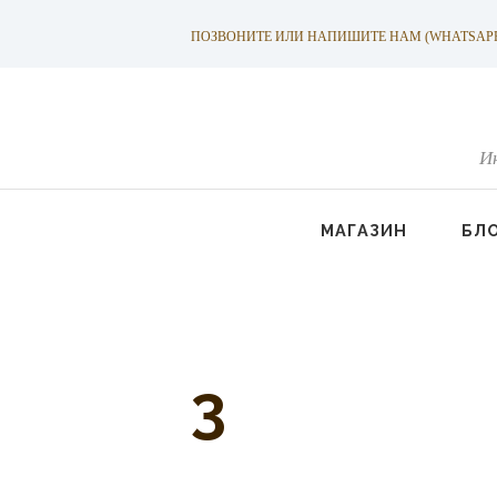
ПОЗВОНИТЕ ИЛИ НАПИШИТЕ НАМ (WHATSAPP): +
И
МАГАЗИН
БЛ
3