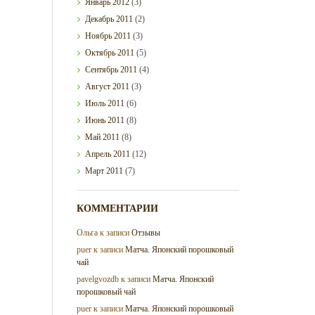
Январь
2012
(3)
Декабрь
2011
(2)
Ноябрь
2011
(3)
Октябрь
2011
(5)
Сентябрь
2011
(4)
Август
2011
(3)
Июль
2011
(6)
Июнь
2011
(8)
Май
2011
(8)
Апрель
2011
(12)
Март
2011
(7)
КОММЕНТАРИИ
Ольга
к записи
Отзывы
puer
к записи
Матча. Японский порошковый
чай
pavelgvozdb
к записи
Матча. Японский
порошковый чай
puer
к записи
Матча. Японский порошковый