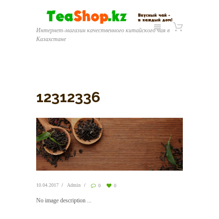
Интернет-магазин качественного китайского чая в
Казахстане
12312336
10.04.2017
Admin
0
0
No image description ...