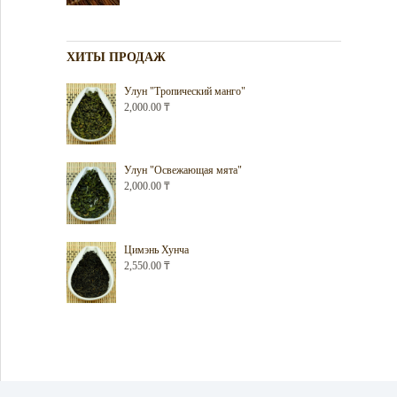
ХИТЫ ПРОДАЖ
Улун "Тропический манго"
2,000.00
₸
Улун "Освежающая мята"
2,000.00
₸
Цимэнь Хунча
2,550.00
₸