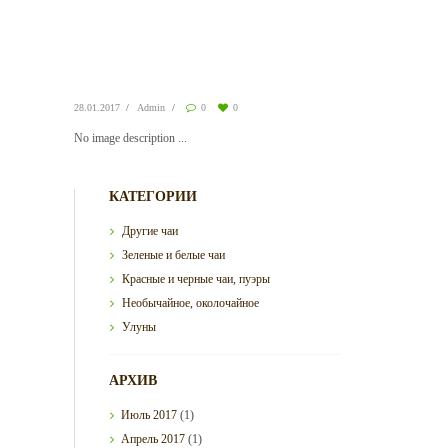
28.01.2017
Admin
0
0
No image description ...
КАТЕГОРИИ
Другие чаи
Зеленые и белые чаи
Красные и черные чаи, пуэры
Необычайное, околочайное
Улуны
АРХИВ
Июль
2017
(1)
Апрель
2017
(1)