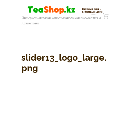
Интернет-магазин качественного китайского чая в
Казахстане
slider13_logo_large.
png