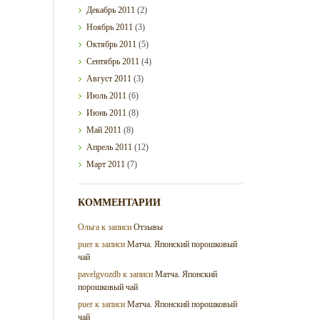
Декабрь
2011
(2)
Ноябрь
2011
(3)
Октябрь
2011
(5)
Сентябрь
2011
(4)
Август
2011
(3)
Июль
2011
(6)
Июнь
2011
(8)
Май
2011
(8)
Апрель
2011
(12)
Март
2011
(7)
КОММЕНТАРИИ
Ольга
к записи
Отзывы
puer
к записи
Матча. Японский порошковый
чай
pavelgvozdb
к записи
Матча. Японский
порошковый чай
puer
к записи
Матча. Японский порошковый
чай