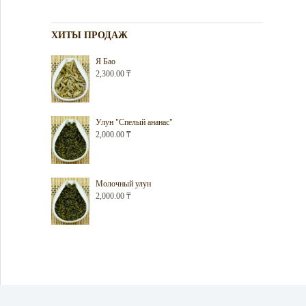
ХИТЫ ПРОДАЖ
Я Бао
2,300.00
₸
Улун "Спелый ананас"
2,000.00
₸
Молочный улун
2,000.00
₸