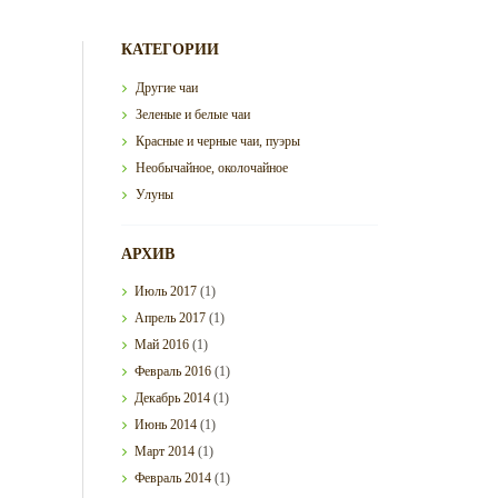
КАТЕГОРИИ
Другие чаи
Зеленые и белые чаи
Красные и черные чаи, пуэры
Необычайное, околочайное
Улуны
АРХИВ
Июль
2017
(1)
Апрель
2017
(1)
Май
2016
(1)
Февраль
2016
(1)
Декабрь
2014
(1)
Июнь
2014
(1)
Март
2014
(1)
Февраль
2014
(1)