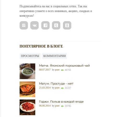
Подписывайтесь на нас в социальных сетях. Так вы
оперативно узнаете о всех новинках, акциях, скидках и
конкурсах!
ПОПУЛЯРНОЕ В БЛОГЕ
ПРОСМОТРЫ
КОММЕНТАРИИ
Матча. Японский порошковый чай
08.07.2017
by
puer
40761
Матум. Простуде - нет!
21.03.2014
by
puer
31227
Годжи. Польза в каждой ягоде
06.06.2014
by
puer
23785