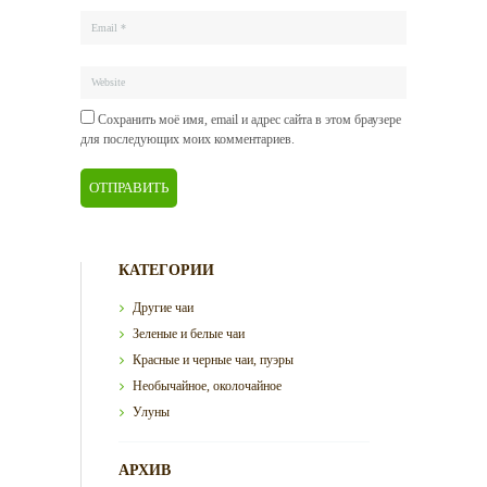
Сохранить моё имя, email и адрес сайта в этом браузере
для последующих моих комментариев.
КАТЕГОРИИ
Другие чаи
Зеленые и белые чаи
Красные и черные чаи, пуэры
Необычайное, околочайное
Улуны
АРХИВ