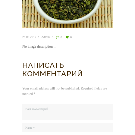
24.03.2017
Admin
0
0
No image description ...
НАПИСАТЬ
КОММЕНТАРИЙ
Your email address will not be published. Required fields are
marked *