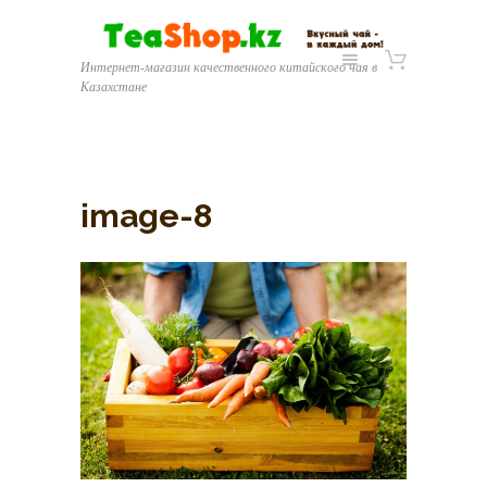
Интернет-магазин качественного китайского чая в
Казахстане
image-8