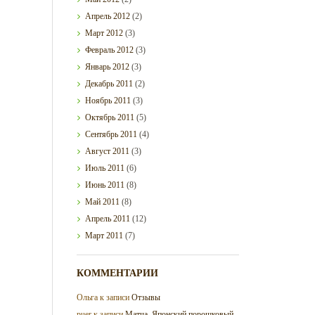
Апрель
2012
(2)
Март
2012
(3)
Февраль
2012
(3)
Январь
2012
(3)
Декабрь
2011
(2)
Ноябрь
2011
(3)
Октябрь
2011
(5)
Сентябрь
2011
(4)
Август
2011
(3)
Июль
2011
(6)
Июнь
2011
(8)
Май
2011
(8)
Апрель
2011
(12)
Март
2011
(7)
КОММЕНТАРИИ
Ольга
к записи
Отзывы
puer
к записи
Матча. Японский порошковый