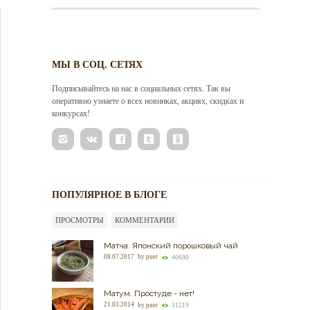
МЫ В СОЦ. СЕТЯХ
Подписывайтесь на нас в социальных сетях. Так вы
оперативно узнаете о всех новинках, акциях, скидках и
конкурсах!
ПОПУЛЯРНОЕ В БЛОГЕ
ПРОСМОТРЫ
КОММЕНТАРИИ
Матча. Японский порошковый чай
08.07.2017
by
puer
40690
Матум. Простуде - нет!
21.03.2014
by
puer
31219