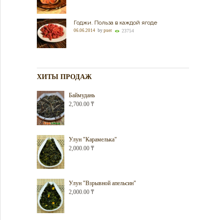
Годжи. Польза в каждой ягоде
06.06.2014
by
puer
23754
ХИТЫ ПРОДАЖ
Баймудань
2,700.00
₸
Улун "Карамелька"
2,000.00
₸
Улун "Взрывной апельсин"
2,000.00
₸