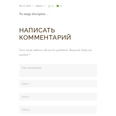
06.11.2015
Admin
0
0
No image description ...
НАПИСАТЬ
КОММЕНТАРИЙ
Your email address will not be published. Required fields are
marked *