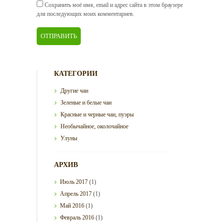
Сохранить моё имя, email и адрес сайта в этом браузере
для последующих моих комментариев.
КАТЕГОРИИ
Другие чаи
Зеленые и белые чаи
Красные и черные чаи, пуэры
Необычайное, околочайное
Улуны
АРХИВ
Июль
2017
(1)
Апрель
2017
(1)
Май
2016
(1)
Февраль
2016
(1)