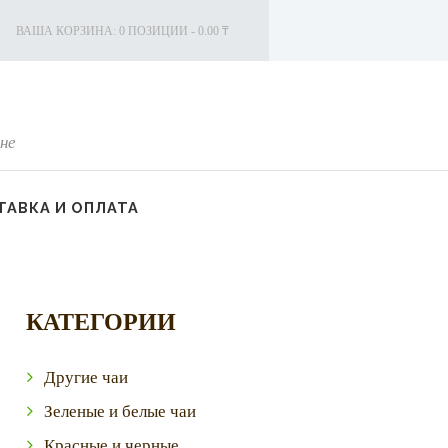
ВАША КОРЗИНА:
0 ПОЗИЦИИ
-
0.00 ₸
не
АВКА И ОПЛАТА
КАТЕГОРИИ
Другие чаи
Зеленые и белые чаи
Красные и черные