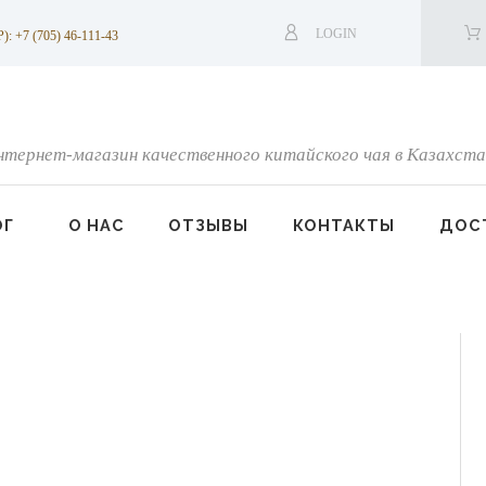
LOGIN
7 (705) 46-111-43
нтернет-магазин качественного китайского чая в Казахста
ОГ
О НАС
ОТЗЫВЫ
КОНТАКТЫ
ДОСТ