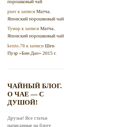
порошковый чай
puer
к записи
Матча.
Японский порошковый чай
Тумар
к записи
Матча.
Японский порошковый чай
kento.78
к записи
Шен
Пуэр «Бин Дао» 2015 г.
ЧАЙНЫЙ БЛОГ.
О ЧАЕ — С
ДУШОЙ!
Друзья! Все статьи
написанные на блоге