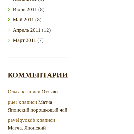
Июнь
2011
(8)
Май
2011
(8)
Апрель
2011
(12)
Март
2011
(7)
КОММЕНТАРИИ
Ольга
к записи
Отзывы
puer
к записи
Матча.
Японский порошковый чай
pavelgvozdb
к записи
Матча. Японский