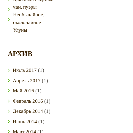
чаи, пуэры
Необычайное,
околочайное
Улуны
АРХИВ
Next item
Июль
2017
(1)
image-6
Апрель
2017
(1)
Май
2016
(1)
Февраль
2016
(1)
Декабрь
2014
(1)
Июнь
2014
(1)
Март
2014
(1)