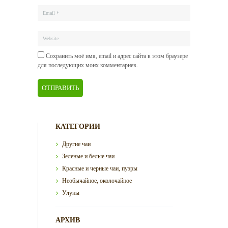
Сохранить моё имя, email и адрес сайта в этом браузере
для последующих моих комментариев.
КАТЕГОРИИ
Другие чаи
Зеленые и белые чаи
Красные и черные чаи, пуэры
Необычайное, околочайное
Улуны
АРХИВ