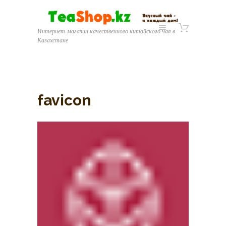
Интернет-магазин качественного китайского чая в
Казахстане
favicon