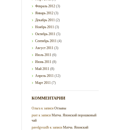
Февраль
2012
(3)
Январь
2012
(3)
Декабрь
2011
(2)
Ноябрь
2011
(3)
Октябрь
2011
(5)
Сентябрь
2011
(4)
Август
2011
(3)
Июль
2011
(6)
Июнь
2011
(8)
Май
2011
(8)
Апрель
2011
(12)
Март
2011
(7)
КОММЕНТАРИИ
Ольга
к записи
Отзывы
puer
к записи
Матча. Японский порошковый
чай
pavelgvozdb
к записи
Матча. Японский