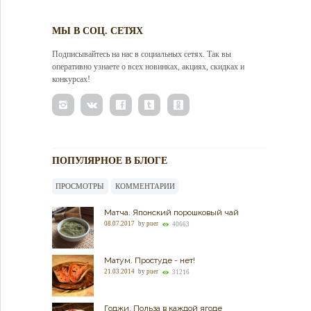
МЫ В СОЦ. СЕТЯХ
Подписывайтесь на нас в социальных сетях. Так вы
оперативно узнаете о всех новинках, акциях, скидках и
конкурсах!
ПОПУЛЯРНОЕ В БЛОГЕ
ПРОСМОТРЫ
КОММЕНТАРИИ
Матча. Японский порошковый чай
08.07.2017
by
puer
40663
Матум. Простуде - нет!
21.03.2014
by
puer
31216
Годжи. Польза в каждой ягоде