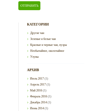
КАТЕГОРИИ
Другие чаи
Зеленые и белые чаи
Красные и черные чаи, пуэры
Необычайное, околочайное
Улуны
АРХИВ
Июль
2017
(1)
Апрель
2017
(1)
Май
2016
(1)
Февраль
2016
(1)
Декабрь
2014
(1)
Июнь
2014
(1)