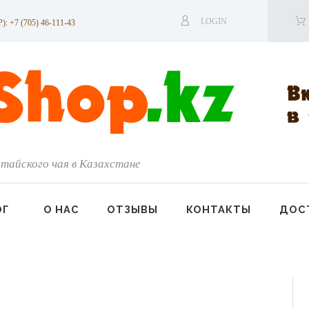
LOGIN
7 (705) 46-111-43
тайского чая в Казахстане
ОГ
О НАС
ОТЗЫВЫ
КОНТАКТЫ
ДОСТ