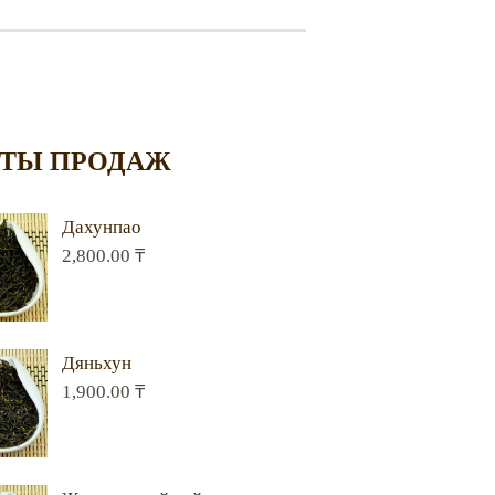
ТЫ ПРОДАЖ
Дахунпао
2,800.00
₸
Дяньхун
1,900.00
₸