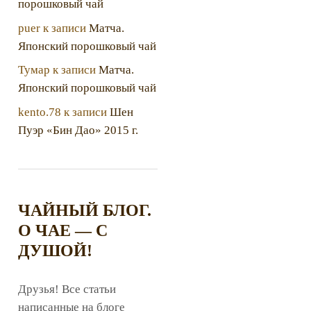
порошковый чай
puer
к записи
Матча.
Японский порошковый чай
Тумар
к записи
Матча.
Японский порошковый чай
kento.78
к записи
Шен
Пуэр «Бин Дао» 2015 г.
ЧАЙНЫЙ БЛОГ.
О ЧАЕ — С
ДУШОЙ!
Друзья! Все статьи
написанные на блоге