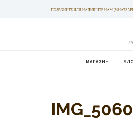
ПОЗВОНИТЕ ИЛИ НАПИШИТЕ НАМ (WHATSAPP): +
И
МАГАЗИН
БЛ
IMG_5060