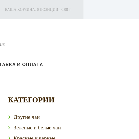
ВАША КОРЗИНА:
0 ПОЗИЦИИ
-
0.00 ₸
не
АВКА И ОПЛАТА
КАТЕГОРИИ
Другие чаи
Зеленые и белые чаи
Красные и черные