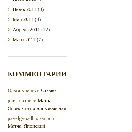
Июнь
2011
(8)
Май
2011
(8)
Апрель
2011
(12)
Март
2011
(7)
КОММЕНТАРИИ
Ольга
к записи
Отзывы
puer
к записи
Матча.
Японский порошковый чай
pavelgvozdb
к записи
Матча. Японский