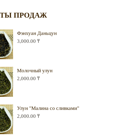
ТЫ ПРОДАЖ
Фэнхуан Даньцун
3,000.00
₸
Молочный улун
2,000.00
₸
Улун "Малина со сливками"
2,000.00
₸