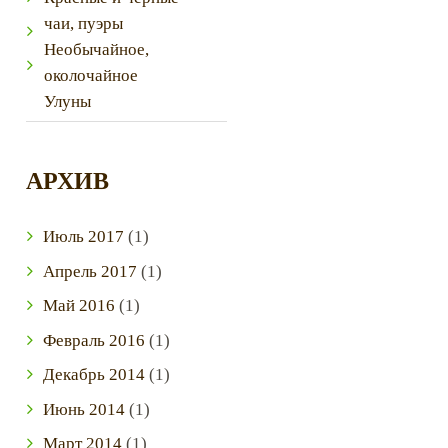
чаи, пуэры
Необычайное,
околочайное
Улуны
АРХИВ
Июль
2017
(1)
Next item
IMG_5061
Апрель
2017
(1)
Май
2016
(1)
Февраль
2016
(1)
Декабрь
2014
(1)
Июнь
2014
(1)
Март
2014
(1)