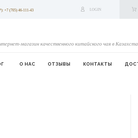
LOGIN
7 (705) 46-111-43
нтернет-магазин качественного китайского чая в Казахста
ОГ
О НАС
ОТЗЫВЫ
КОНТАКТЫ
ДОСТ