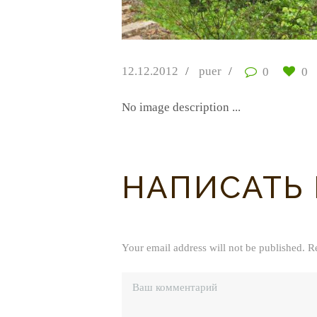
12.12.2012
puer
0
0
No image description ...
НАПИСАТЬ
Your email address will not be published. R