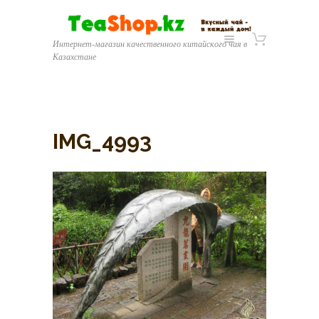
Интернет-магазин качественного китайского чая в
Казахстане
IMG_4993