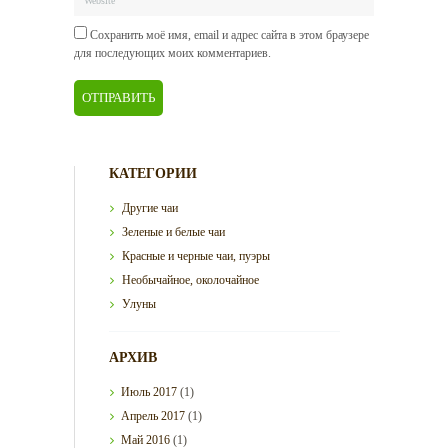
Сохранить моё имя, email и адрес сайта в этом браузере
для последующих моих комментариев.
КАТЕГОРИИ
Другие чаи
Зеленые и белые чаи
Красные и черные чаи, пуэры
Необычайное, околочайное
Улуны
АРХИВ
Июль
2017
(1)
Апрель
2017
(1)
Май
2016
(1)