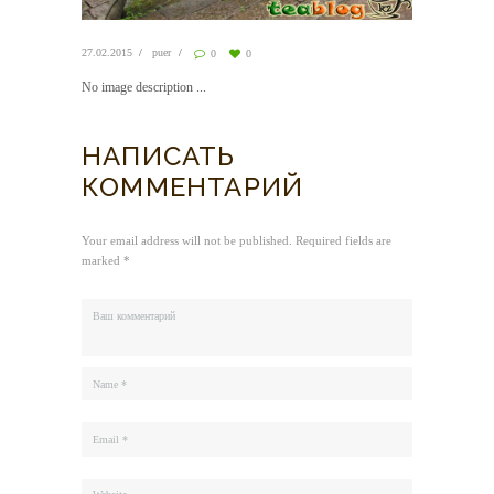
27.02.2015
puer
0
0
No image description ...
НАПИСАТЬ
КОММЕНТАРИЙ
Your email address will not be published. Required fields are
marked *