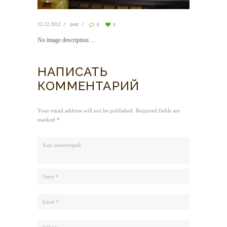
12.12.2012
puer
0
0
No image description ...
НАПИСАТЬ
КОММЕНТАРИЙ
Your email address will not be published. Required fields are
marked *