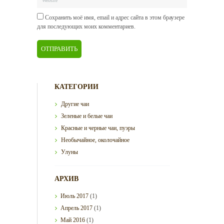
Сохранить моё имя, email и адрес сайта в этом браузере
для последующих моих комментариев.
КАТЕГОРИИ
Другие чаи
Зеленые и белые чаи
Красные и черные чаи, пуэры
Необычайное, околочайное
Улуны
АРХИВ
Июль
2017
(1)
Апрель
2017
(1)
Май
2016
(1)