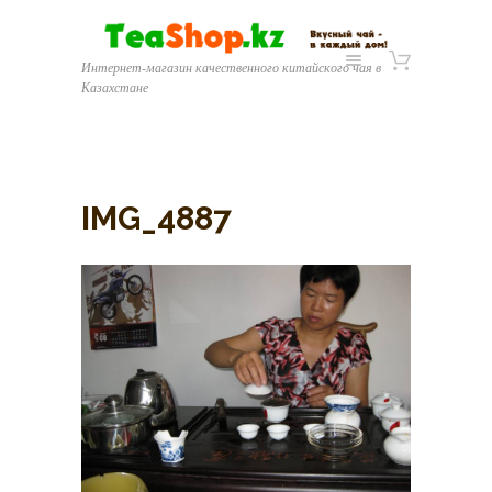
Интернет-магазин качественного китайского чая в
Казахстане
IMG_4887