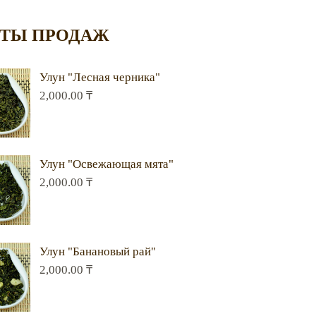
ТЫ ПРОДАЖ
Улун "Лесная черника"
2,000.00
₸
Улун "Освежающая мята"
2,000.00
₸
Улун "Банановый рай"
2,000.00
₸