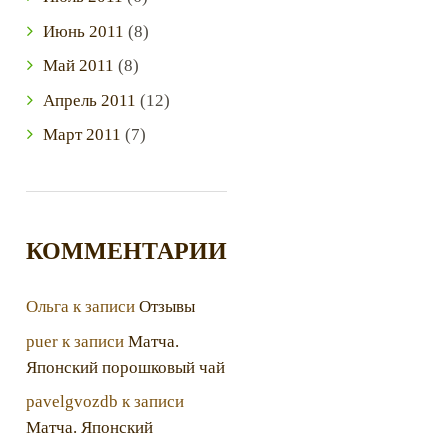
Июнь
2011
(8)
Май
2011
(8)
Апрель
2011
(12)
Март
2011
(7)
КОММЕНТАРИИ
Ольга
к записи
Отзывы
puer
к записи
Матча.
Японский порошковый чай
pavelgvozdb
к записи
Матча. Японский