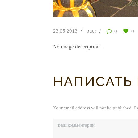
23.05.2013
puer
0
0
No image description ...
НАПИСАТЬ
Your email address will not be published. R