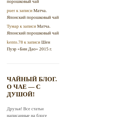
порошковый чай
puer
к записи
Матча.
Японский порошковый чай
Тумар
к записи
Матча.
Японский порошковый чай
kento.78
к записи
Шен
Пуэр «Бин Дао» 2015 г.
ЧАЙНЫЙ БЛОГ.
О ЧАЕ — С
ДУШОЙ!
Друзья! Все статьи
написанные на блоге