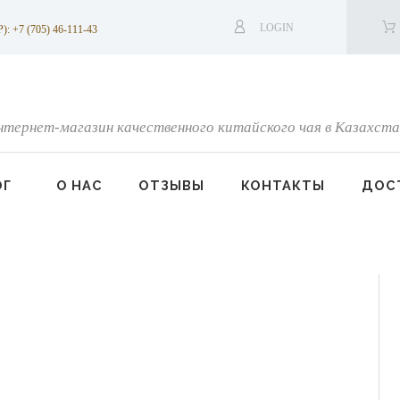
LOGIN
7 (705) 46-111-43
нтернет-магазин качественного китайского чая в Казахста
ОГ
О НАС
ОТЗЫВЫ
КОНТАКТЫ
ДОСТ