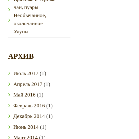
чаи, пуэры
Необычайное,
околочайное
Улуны
АРХИВ
Июль
2017
(1)
Next item
IMG_5754
Апрель
2017
(1)
Май
2016
(1)
Февраль
2016
(1)
Декабрь
2014
(1)
Июнь
2014
(1)
Март
2014
(1)