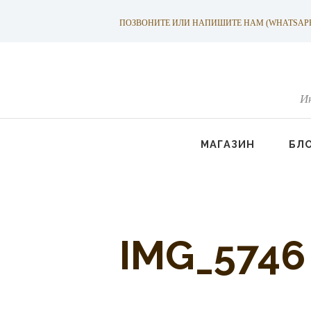
ПОЗВОНИТЕ ИЛИ НАПИШИТЕ НАМ (WHATSAPP): +
И
МАГАЗИН
БЛ
IMG_5746