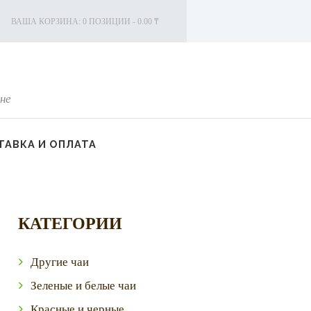
ВАША КОРЗИНА:
0 ПОЗИЦИИ
-
0.00 ₸
не
АВКА И ОПЛАТА
КАТЕГОРИИ
Другие чаи
Зеленые и белые чаи
Красные и черные