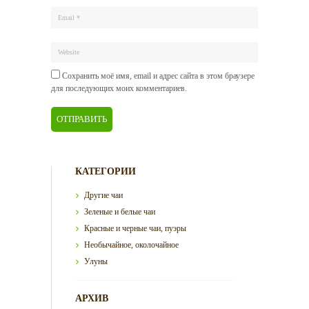
Сохранить моё имя, email и адрес сайта в этом браузере
для последующих моих комментариев.
КАТЕГОРИИ
Другие чаи
Зеленые и белые чаи
Красные и черные чаи, пуэры
Необычайное, околочайное
Улуны
АРХИВ