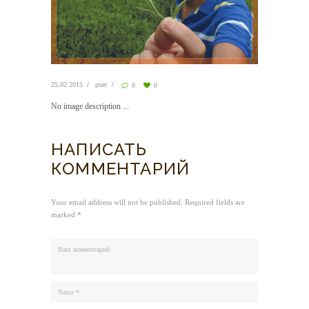
25.02.2015
puer
0
0
No image description ...
НАПИСАТЬ
КОММЕНТАРИЙ
Your email address will not be published. Required fields are
marked *