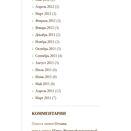
Апрель
2012
(2)
Март
2012
(3)
Февраль
2012
(3)
Январь
2012
(3)
Декабрь
2011
(2)
Ноябрь
2011
(3)
Октябрь
2011
(5)
Сентябрь
2011
(4)
Август
2011
(3)
Июль
2011
(6)
Июнь
2011
(8)
Май
2011
(8)
Апрель
2011
(12)
Март
2011
(7)
КОММЕНТАРИИ
Ольга
к записи
Отзывы
puer
к записи
Матча. Японский порошковый