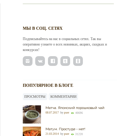
МЫ В СОЦ. СЕТЯХ
Подписывайтесь на нас в социальных сетях. Так вы
оперативно узнаете о всех новинках, акциях, скидках и
конкурсах!
ПОПУЛЯРНОЕ В БЛОГЕ
ПРОСМОТРЫ
КОММЕНТАРИИ
Матча. Японский порошковый чай
08.07.2017
by
puer
40696
Матум. Простуде - нет!
21.03.2014
by
puer
31220