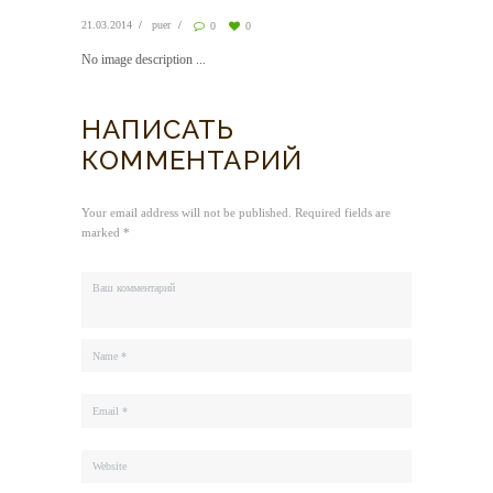
21.03.2014
puer
0
0
No image description ...
НАПИСАТЬ
КОММЕНТАРИЙ
Your email address will not be published. Required fields are
marked *