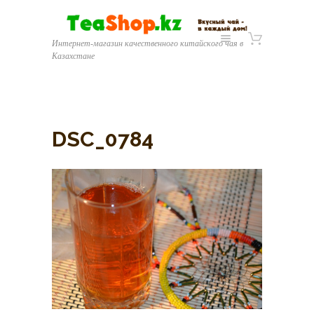
Интернет-магазин качественного китайского чая в
Казахстане
DSC_0784