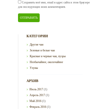
Сохранить моё имя, email и адрес сайта в этом браузере
для последующих моих комментариев.
КАТЕГОРИИ
Другие чаи
Зеленые и белые чаи
Красные и черные чаи, пуэры
Необычайное, околочайное
Улуны
АРХИВ
Июль
2017
(1)
Апрель
2017
(1)
Май
2016
(1)
Февраль
2016
(1)