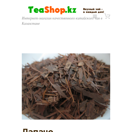
Интернет-магазин качественного китайского чая в
Казахстане
Лапачо.