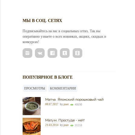
МЫ В СОЦ. СЕТЯХ
Подписывайтесь на нас в социальных сетях. Так вы
оперативно узнаете о всех новинках, акциях, скидках и
конкурсах!
ПОПУЛЯРНОЕ В БЛОГЕ
ПРОСМОТРЫ
КОММЕНТАРИИ
Матча. Японский порошковый чай
08.07.2017
by
puer
40690
Матум. Простуде - нет!
21.03.2014
by
puer
31218