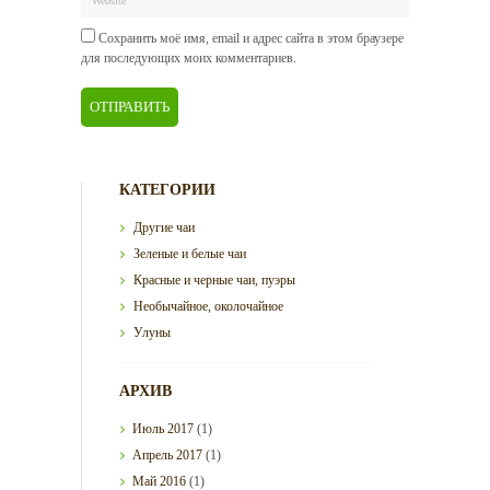
Сохранить моё имя, email и адрес сайта в этом браузере
для последующих моих комментариев.
КАТЕГОРИИ
Другие чаи
Зеленые и белые чаи
Красные и черные чаи, пуэры
Необычайное, околочайное
Улуны
АРХИВ
Июль
2017
(1)
Апрель
2017
(1)
Май
2016
(1)