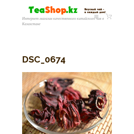
Интернет-магазин качественного китайского чая в
Казахстане
DSC_0674