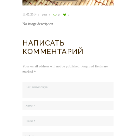
11.02.2014
puer
0
0
No image description ...
НАПИСАТЬ
КОММЕНТАРИЙ
Your email address will not be published. Required fields are
marked *