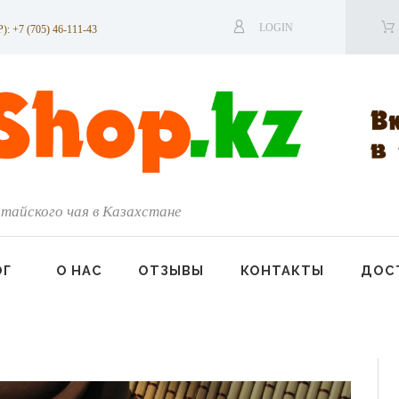
LOGIN
7 (705) 46-111-43
тайского чая в Казахстане
ОГ
О НАС
ОТЗЫВЫ
КОНТАКТЫ
ДОСТ