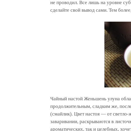
не проводил. Все лишь на уровне су
сделайте свой вывод сами. Тем более,
Чайный настой Женьшень улуна обла
продолжительным, сладким же, посл
(смайлик). Цвет настоя — от светло-
заваривании, раскрываются в листочки
ароматических, так и целебных, хоче