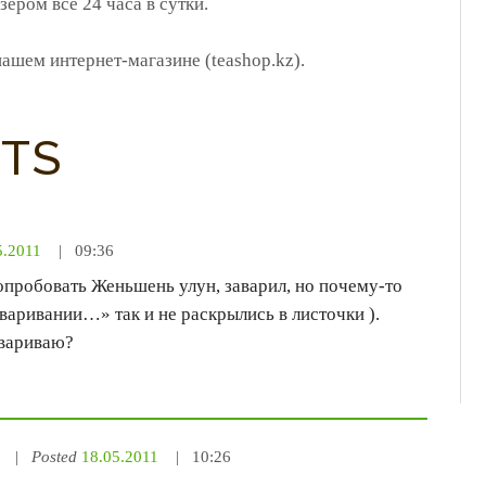
ером все 24 часа в сутки.
ашем интернет-магазине (teashop.kz).
TS
5.2011
09:36
опробовать Женьшень улун, заварил, но почему-то
аривании…» так и не раскрылись в листочки ).
вариваю?
Posted
18.05.2011
10:26