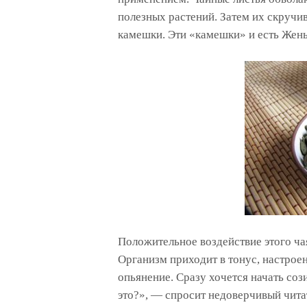
полезных растений. Затем их скручив
камешки. Эти «камешки» и есть Жен
Положительное воздействие этого ча
Организм приходит в тонус, настроен
опьянение. Сразу хочется начать соз
это?», — спросит недоверчивый чита