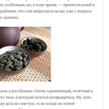
то особенным, но, в тоже время, — притягательный и
обовать этот чай набросится на вас уже с первого
о аромата.
шень улун обожаю. Очень гармоничный, полезный и
х чаев, к которым хочется возвращаться. Но, пить
ку раз) не советую; если только не хотите