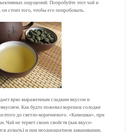
бъективных ощущений. Попробуйте этот чай и
 он стоит того, чтобы его попробовать.
дает ярко выраженным сладким вкусом и
евкусием. Как будто пожевал корешок солодки
желтого до светло-коричневого. «Камешки», при
. Чай не теряет своих свойств (как вкусо-
тся думать) и при неоднократном заваривании.