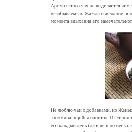
Аромат этого чая не выделяется чем-
незабываемый. Жажда и желание попр
момента вдыхания его замечательног
Не люблю чаи с добавками, но Жень
запоминающийся напиток. Из серии те
его каждый день (да еще и по несколь