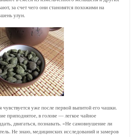
ают, за счет чего они становятся похожими на
ьшень улун.
я чувствуется уже после первой выпитой его чашки.
ие приподнятое, в голове — легкое чайное
идать, двигаться, познавать. «Не самовнушение ли
тель. Не знаю, медицинских исследований и замеров