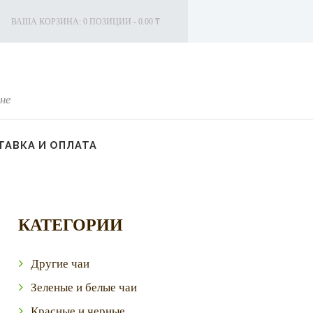
ВАША КОРЗИНА:
0 ПОЗИЦИИ
-
0.00 ₸
не
АВКА И ОПЛАТА
КАТЕГОРИИ
Другие чаи
Зеленые и белые чаи
Красные и черные