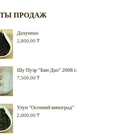
ТЫ ПРОДАЖ
Дахунпао
2,800.00
₸
Шу Пуэр "Бин Дао" 2008 г.
7,500.00
₸
Улун "Осенний виноград"
2,000.00
₸