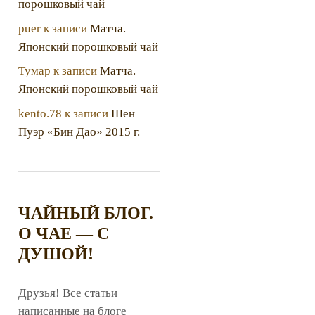
порошковый чай
puer
к записи
Матча.
Японский порошковый чай
Тумар
к записи
Матча.
Японский порошковый чай
kento.78
к записи
Шен
Пуэр «Бин Дао» 2015 г.
ЧАЙНЫЙ БЛОГ.
О ЧАЕ — С
ДУШОЙ!
Друзья! Все статьи
написанные на блоге