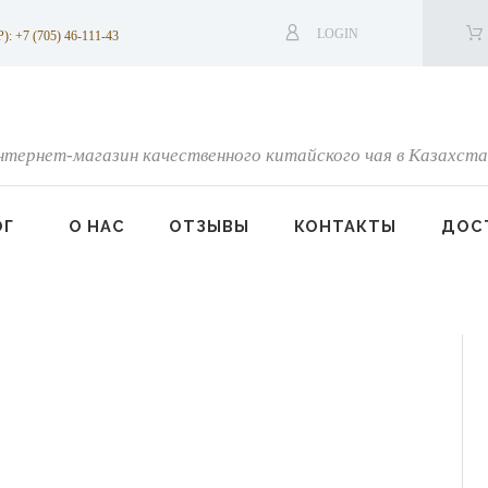
LOGIN
7 (705) 46-111-43
нтернет-магазин качественного китайского чая в Казахста
ОГ
О НАС
ОТЗЫВЫ
КОНТАКТЫ
ДОСТ