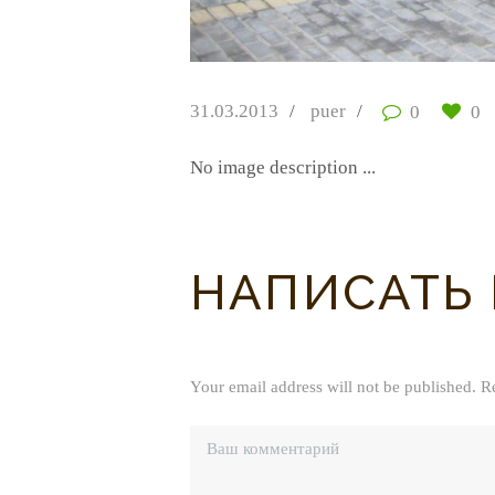
31.03.2013
puer
0
0
No image description ...
НАПИСАТЬ
Your email address will not be published. R