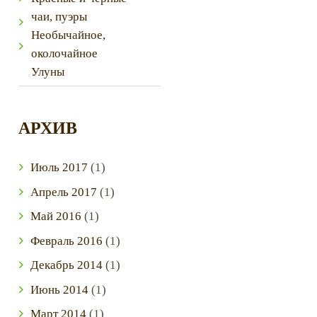
чаи, пуэры
Необычайное,
околочайное
Улуны
АРХИВ
Июль
2017
(1)
Next item
IMG_3995
Апрель
2017
(1)
Май
2016
(1)
Февраль
2016
(1)
Декабрь
2014
(1)
Июнь
2014
(1)
Март
2014
(1)