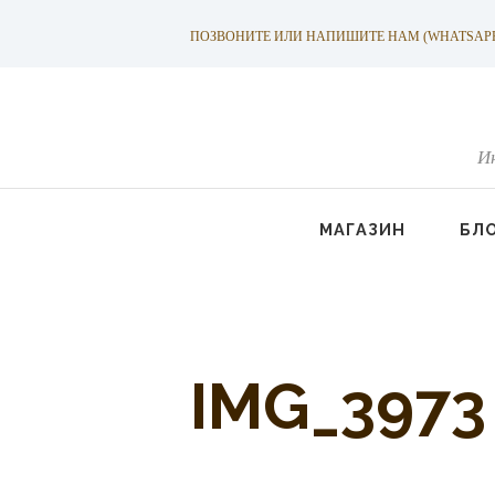
ПОЗВОНИТЕ ИЛИ НАПИШИТЕ НАМ (WHATSAPP): +
И
МАГАЗИН
БЛ
IMG_3973