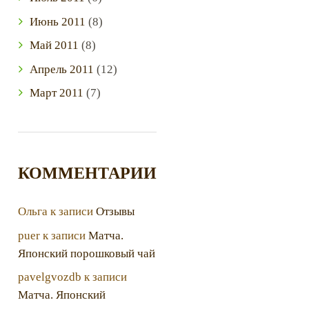
Июнь
2011
(8)
Май
2011
(8)
Апрель
2011
(12)
Март
2011
(7)
КОММЕНТАРИИ
Ольга
к записи
Отзывы
puer
к записи
Матча.
Японский порошковый чай
pavelgvozdb
к записи
Матча. Японский