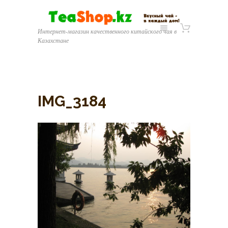
Интернет-магазин качественного китайского чая в
Казахстане
IMG_3184