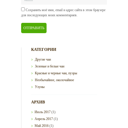
Сохранить моё имя, email и адрес сайта в этом браузере
для последующих моих комментариев.
КАТЕГОРИИ
Другие чаи
Зеленые и белые чаи
Красные и черные чаи, пуэры
Необычайное, околочайное
Улуны
АРХИВ
Июль
2017
(1)
Апрель
2017
(1)
Май
2016
(1)