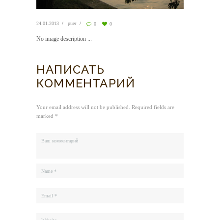
24.01.2013
puer
0
0
No image description ...
НАПИСАТЬ
КОММЕНТАРИЙ
Your email address will not be published. Required fields are
marked *