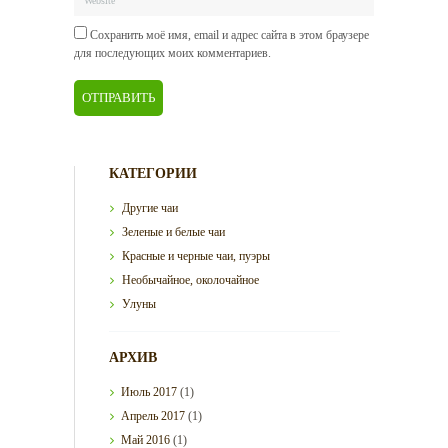
Сохранить моё имя, email и адрес сайта в этом браузере
для последующих моих комментариев.
КАТЕГОРИИ
Другие чаи
Зеленые и белые чаи
Красные и черные чаи, пуэры
Необычайное, околочайное
Улуны
АРХИВ
Июль
2017
(1)
Апрель
2017
(1)
Май
2016
(1)