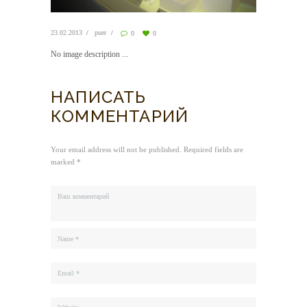
23.02.2013
puer
0
0
No image description ...
НАПИСАТЬ
КОММЕНТАРИЙ
Your email address will not be published. Required fields are
marked *