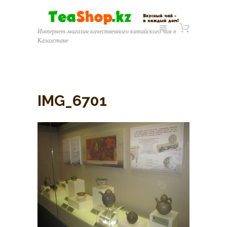
Интернет-магазин качественного китайского чая в
Казахстане
IMG_6701