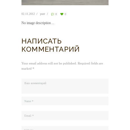
02.11.2012
puer
0
0
No image description ...
НАПИСАТЬ
КОММЕНТАРИЙ
Your email address will not be published. Required fields are
marked *