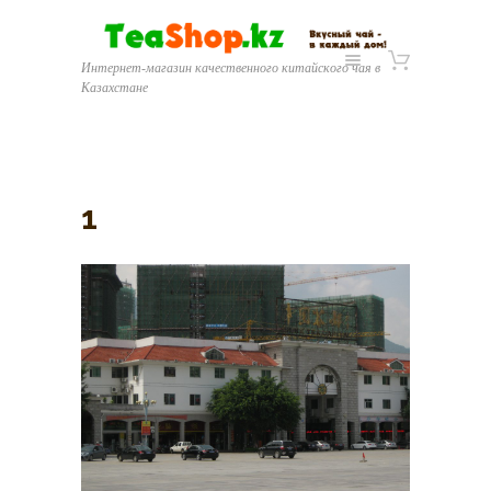
Интернет-магазин качественного китайского чая в
Казахстане
1