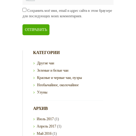
Сохранить моё имя, email и адрес сайта в этом браузере
для последующих моих комментариев.
КАТЕГОРИИ
Другие чаи
Зеленые и белые чаи
Красные и черные чаи, пуэры
Необычайное, околочайное
Улуны
АРХИВ
Июль
2017
(1)
Апрель
2017
(1)
Май
2016
(1)