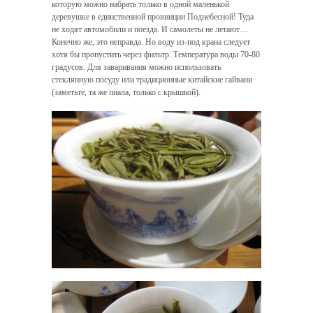
которую можно набрать только в одной маленькой
деревушке в единственной провинции Поднебесной! Туда
не ходят автомобили и поезда. И самолеты не летают…
Конечно же, это неправда. Но воду из-под крана следует
хотя бы пропустить через фильтр. Температура воды 70-80
градусов. Для заваривания можно использовать
стеклянную посуду или традиционные китайские гайвани
(заметьте, та же пиала, только с крышкой).