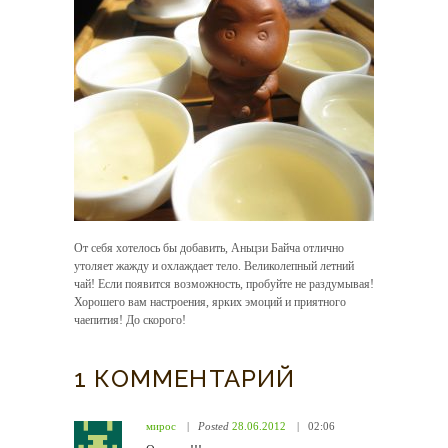
От себя хотелось бы добавить, Аньцзи Байча отлично
утоляет жажду и охлаждает тело. Великолепный летний
чай! Если появится возможность, пробуйте не раздумывая!
Хорошего вам настроения, ярких эмоций и приятного
чаепития! До скорого!
1 КОММЕНТАРИЙ
мирос
Posted
28.06.2012
02:06