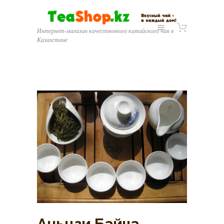
Интернет-магазин качественного китайского чая в
Казахстане
Аньцзи Байча.