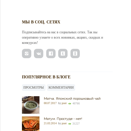
МЫ В СОЦ. СЕТЯХ
Подписывайтесь на нас в социальных сетях. Так вы
оперативно узнаете о всех новинках, акциях, скидках и
конкурсах!
ПОПУЛЯРНОЕ В БЛОГЕ
ПРОСМОТРЫ
КОММЕНТАРИИ
Матча. Японский порошковый чай
08.07.2017
by
puer
40766
Матум. Простуде - нет!
21.03.2014
by
puer
31227