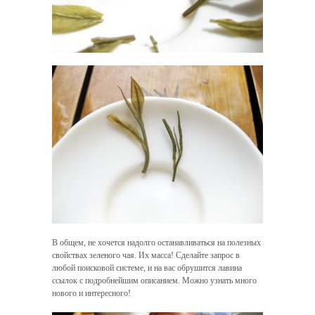
В общем, не хочется надолго останавливаться на полезных
свойствах зеленого чая. Их масса! Сделайте запрос в
любой поисковой системе, и на вас обрушится лавина
ссылок с подробнейшим описанием. Можно узнать много
нового и интересного!