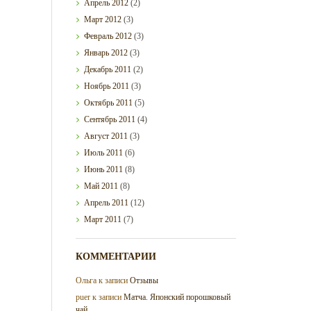
Апрель
2012
(2)
Март
2012
(3)
Февраль
2012
(3)
Январь
2012
(3)
Декабрь
2011
(2)
Ноябрь
2011
(3)
Октябрь
2011
(5)
Сентябрь
2011
(4)
Август
2011
(3)
Июль
2011
(6)
Июнь
2011
(8)
Май
2011
(8)
Апрель
2011
(12)
Март
2011
(7)
КОММЕНТАРИИ
Ольга
к записи
Отзывы
puer
к записи
Матча. Японский порошковый
чай