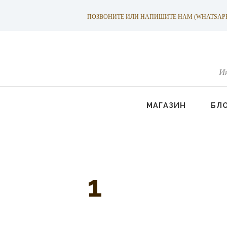
ПОЗВОНИТЕ ИЛИ НАПИШИТЕ НАМ (WHATSAPP): +
И
МАГАЗИН
БЛ
1