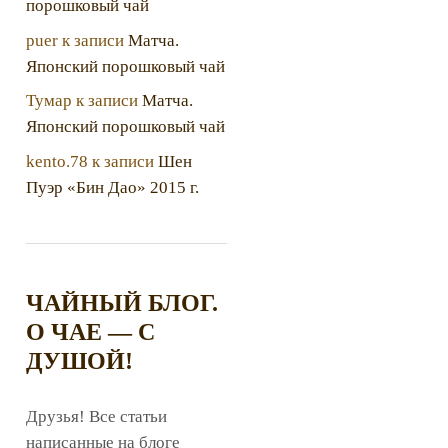
порошковый чай
puer
к записи
Матча.
Японский порошковый чай
Тумар
к записи
Матча.
Японский порошковый чай
kento.78
к записи
Шен
Пуэр «Бин Дао» 2015 г.
ЧАЙНЫЙ БЛОГ.
О ЧАЕ — С
ДУШОЙ!
Друзья! Все статьи
написанные на блоге