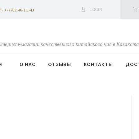
LOGIN
7 (705) 46-111-43
нтернет-магазин качественного китайского чая в Казахста
ОГ
О НАС
ОТЗЫВЫ
КОНТАКТЫ
ДОСТ