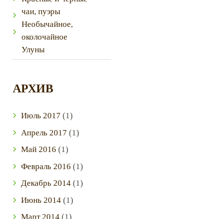
чаи, пуэры
Необычайное,
околочайное
Улуны
АРХИВ
Июль
2017
(1)
Апрель
2017
(1)
Май
2016
(1)
Next item
Февраль
2016
(1)
2
Декабрь
2014
(1)
Июнь
2014
(1)
Март
2014
(1)