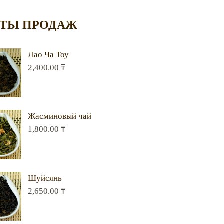
ТЫ ПРОДАЖ
Лао Ча Тоу
2,400.00
₸
Жасминовый чай
1,800.00
₸
Шуйсянь
2,650.00
₸