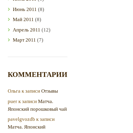
Июнь
2011
(8)
Май
2011
(8)
Апрель
2011
(12)
Март
2011
(7)
КОММЕНТАРИИ
Ольга
к записи
Отзывы
puer
к записи
Матча.
Японский порошковый чай
pavelgvozdb
к записи
Матча. Японский