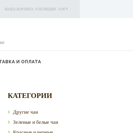
ВАША КОРЗИНА:
0 ПОЗИЦИИ
-
0.00 ₸
не
АВКА И ОПЛАТА
КАТЕГОРИИ
Другие чаи
Зеленые и белые чаи
Красные и черные